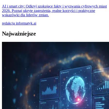
AI i smart city: Odkryj szokujące fakty i wyzwania cyfrowych miast
2026. Poznaj ukryte zagrożenia, realne korzyści i praktyczne
wskazówki dla liderów zmian.
redakcja
informatyk.ai
Najważniejsze