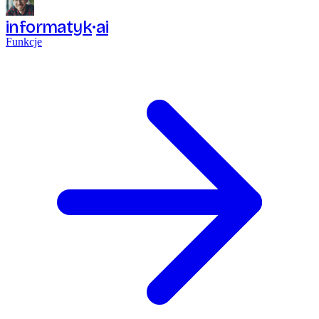
informatyk
ai
Funkcje