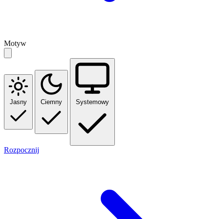
Motyw
Jasny
Ciemny
Systemowy
Rozpocznij