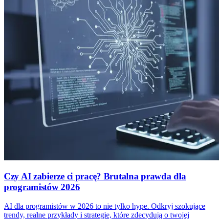
Czy AI zabierze ci pracę? Brutalna prawda dla
programistów 2026
AI dla programistów w 2026 to nie tylko hype. Odkryj szokujące
trendy, realne przykłady i strategie, które zdecydują o twojej