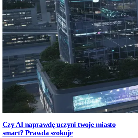
Czy AI naprawdę uczyni twoje miasto
smart? Prawda szokuje