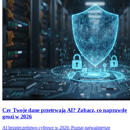
Czy Twoje dane przetrwają AI? Zobacz, co naprawdę
grozi w 2026
AI bezpieczeństwo cyfrowe w 2026: Poznaj najważniejsze