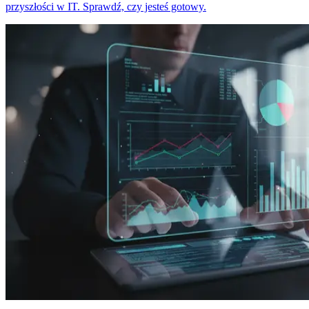
przyszłości w IT. Sprawdź, czy jesteś gotowy.