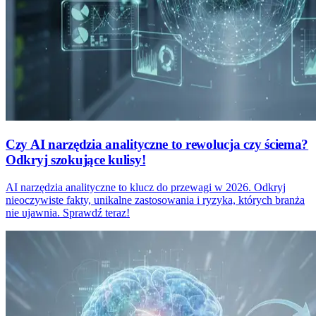
Czy AI narzędzia analityczne to rewolucja czy ściema?
Odkryj szokujące kulisy!
AI narzędzia analityczne to klucz do przewagi w 2026. Odkryj
nieoczywiste fakty, unikalne zastosowania i ryzyka, których branża
nie ujawnia. Sprawdź teraz!