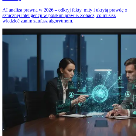
AI analiza prawna w 2026 – odkryj fakty, mity i ukrytą prawdę o
sztucznej inteligencji w polskim prawie. Zobacz, co musisz
wiedzieć zanim zaufasz algorytmom.