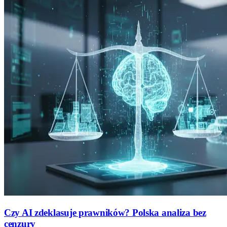
Czy AI zdeklasuje prawników? Polska analiza bez
cenzury