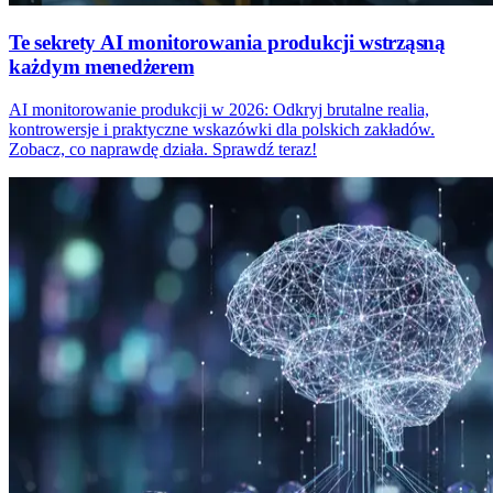
Te sekrety AI monitorowania produkcji wstrząsną
każdym menedżerem
AI monitorowanie produkcji w 2026: Odkryj brutalne realia,
kontrowersje i praktyczne wskazówki dla polskich zakładów.
Zobacz, co naprawdę działa. Sprawdź teraz!