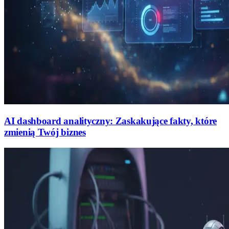
AI dashboard analityczny: Zaskakujące fakty, które
zmienią Twój biznes