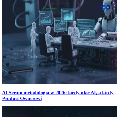
AI Scrum metodologia w 2026: kiedy ufać AI, a kiedy
Product Ownerowi