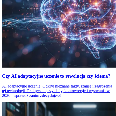
Czy AI adaptacyjne uczenie to rewolucja czy ściema?
AI adaptacyjne uczenie: Odkryj nieznane fakty, szanse i zagrożenia
tej technologii. Praktyczne przykłady, kontrowersje i wyzwania w
2026 – sprawdź zanim zdecydujesz!