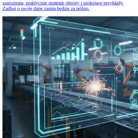
zagrożenia, praktyczne strategie obrony i szokujące przykłady.
Zadbaj o swoje dane zanim będzie za późno.