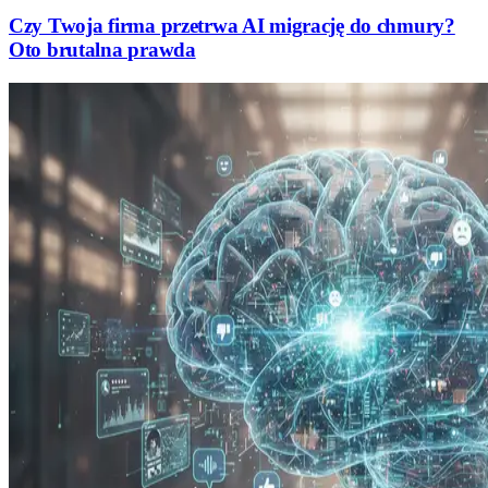
Czy Twoja firma przetrwa AI migrację do chmury?
Oto brutalna prawda