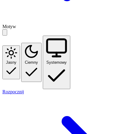
Motyw
Jasny
Ciemny
Systemowy
Rozpocznij