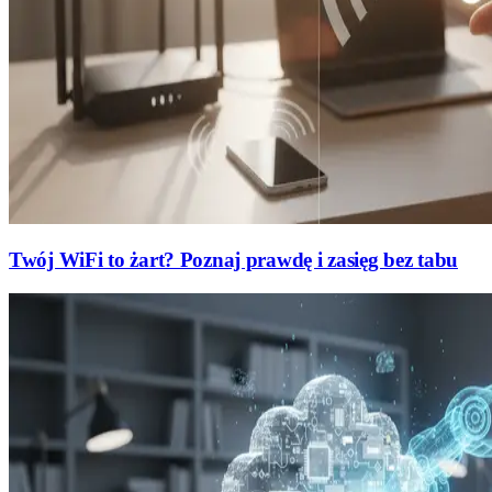
Twój WiFi to żart? Poznaj prawdę i zasięg bez tabu