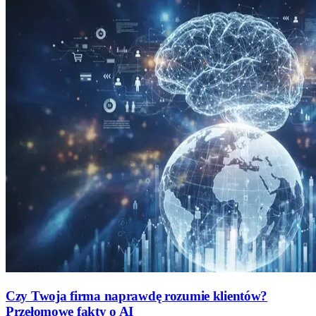
Czy Twoja firma naprawdę rozumie klientów?
Przełomowe fakty o AI