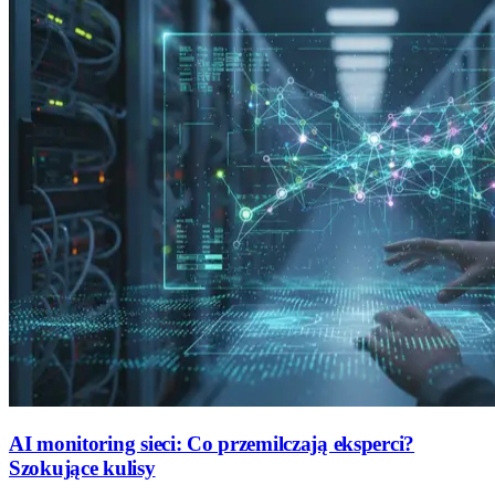
AI monitoring sieci: Co przemilczają eksperci?
Szokujące kulisy