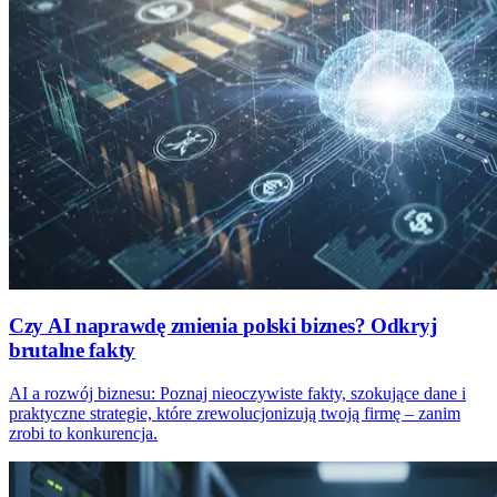
Czy AI naprawdę zmienia polski biznes? Odkryj
brutalne fakty
AI a rozwój biznesu: Poznaj nieoczywiste fakty, szokujące dane i
praktyczne strategie, które zrewolucjonizują twoją firmę – zanim
zrobi to konkurencja.