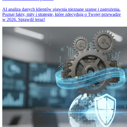
AI analiza danych klientów ujawnia nieznane szanse i zagrożenia.
Poznaj fakty, mity i strategie, które zdecydują o Twojej przewadze
w 2026. Sprawdź teraz!