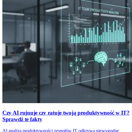
Czy AI rujnuje czy ratuje twoją produktywność w IT?
Sprawdź te fakty
AI analiza produktywności zespołów IT odkrywa niewygodne