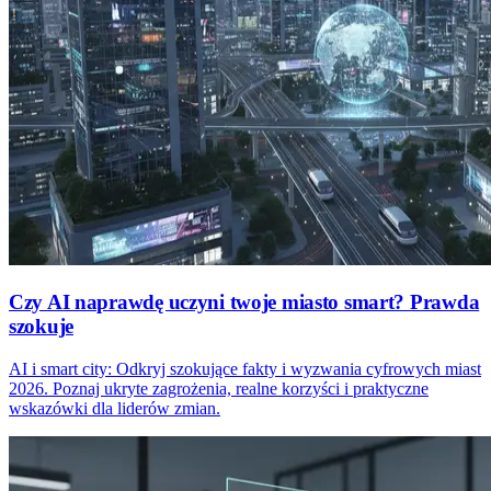
Czy AI naprawdę uczyni twoje miasto smart? Prawda
szokuje
AI i smart city: Odkryj szokujące fakty i wyzwania cyfrowych miast
2026. Poznaj ukryte zagrożenia, realne korzyści i praktyczne
wskazówki dla liderów zmian.