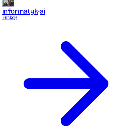
informatyk
ai
Funkcje