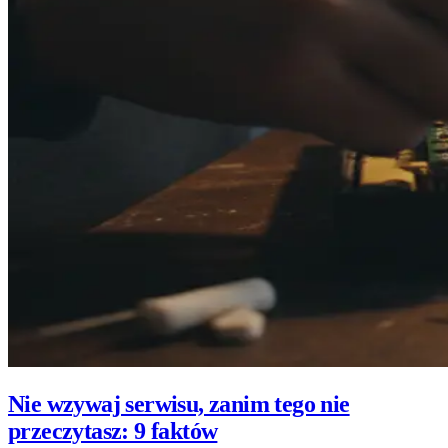
Nie wzywaj serwisu, zanim tego nie
przeczytasz: 9 faktów