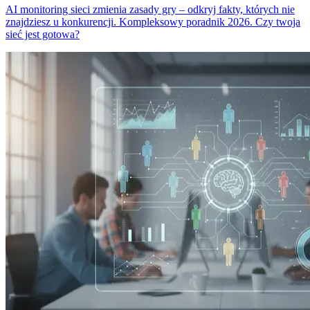
AI monitoring sieci zmienia zasady gry – odkryj fakty, których nie
znajdziesz u konkurencji. Kompleksowy poradnik 2026. Czy twoja
sieć jest gotowa?