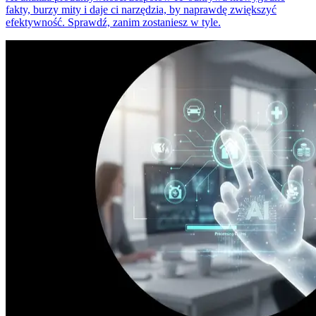
fakty, burzy mity i daje ci narzędzia, by naprawdę zwiększyć
efektywność. Sprawdź, zanim zostaniesz w tyle.