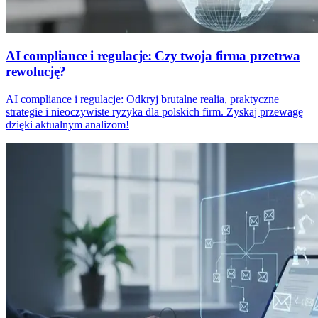
AI compliance i regulacje: Czy twoja firma przetrwa
rewolucję?
AI compliance i regulacje: Odkryj brutalne realia, praktyczne
strategie i nieoczywiste ryzyka dla polskich firm. Zyskaj przewagę
dzięki aktualnym analizom!