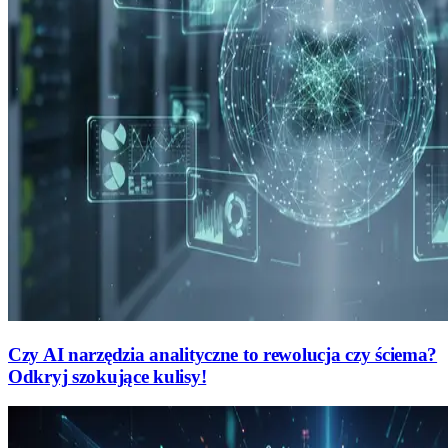
Czy AI narzędzia analityczne to rewolucja czy ściema?
Odkryj szokujące kulisy!