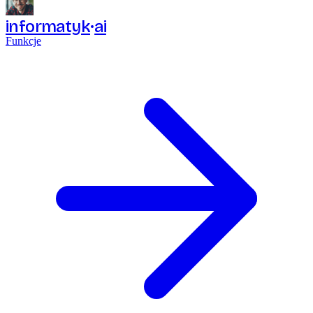
informatyk
ai
Funkcje