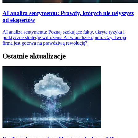
AI analiza sentymentu: Prawdy, których nie usłyszysz
od ekspertów
AI analiza sentymentu: Poznaj szokujące fakty, ukryte ryzyka i
praktyczne strategie wdrożenia AI w analizie opinii. Czy Twoja
firma jest gotowa na prawdziwą rewolucję?
Ostatnie aktualizacje