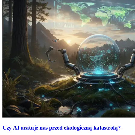
Czy AI uratuje nas przed ekologiczną katastrofą?