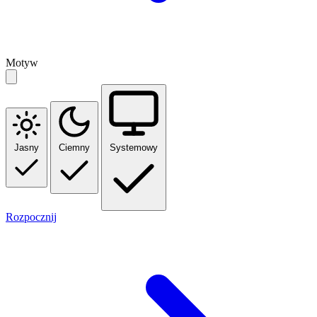
Motyw
Jasny
Ciemny
Systemowy
Rozpocznij