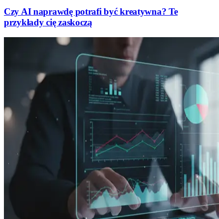
Czy AI naprawdę potrafi być kreatywna? Te
przykłady cię zaskoczą