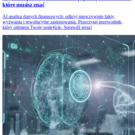
które musisz znać
AI analiza danych finansowych: odkryj nieoczywiste fakty,
wyzwania i rewolucyjne zastosowania. Przeczytaj przewodnik,
który odmieni Twoje podejście. Sprawdź teraz!