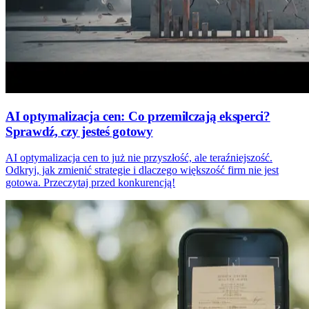
AI optymalizacja cen: Co przemilczają eksperci?
Sprawdź, czy jesteś gotowy
AI optymalizacja cen to już nie przyszłość, ale teraźniejszość.
Odkryj, jak zmienić strategie i dlaczego większość firm nie jest
gotowa. Przeczytaj przed konkurencją!