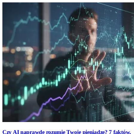
Czy AI naprawdę rozumie Twoje pieniądze? 7 faktów,