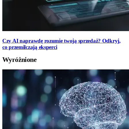
Czy AI naprawdę rozumie twoją sprzedaż? Odkryj,
co przemilczają eksperci
Wyróżnione