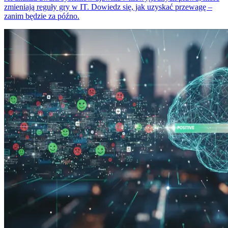
zmieniają reguły gry w IT. Dowiedz się, jak uzyskać przewagę –
zanim będzie za późno.