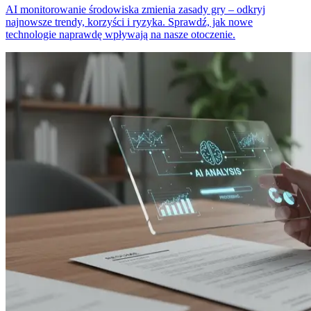
AI monitorowanie środowiska zmienia zasady gry – odkryj
najnowsze trendy, korzyści i ryzyka. Sprawdź, jak nowe
technologie naprawdę wpływają na nasze otoczenie.