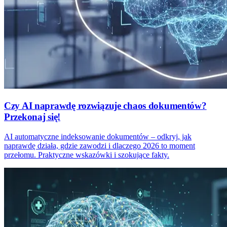
Czy AI naprawdę rozwiązuje chaos dokumentów?
Przekonaj się!
AI automatyczne indeksowanie dokumentów – odkryj, jak
naprawdę działa, gdzie zawodzi i dlaczego 2026 to moment
przełomu. Praktyczne wskazówki i szokujące fakty.