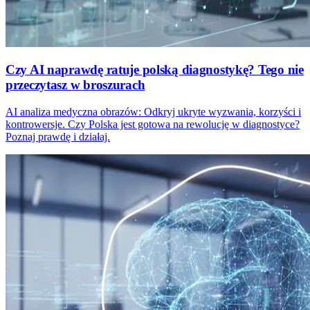
Czy AI naprawdę ratuje polską diagnostykę? Tego nie
przeczytasz w broszurach
AI analiza medyczna obrazów: Odkryj ukryte wyzwania, korzyści i
kontrowersje. Czy Polska jest gotowa na rewolucję w diagnostyce?
Poznaj prawdę i działaj.