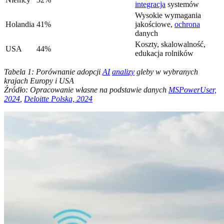
integracja
systemów
Wysokie wymagania
Holandia
41%
jakościowe,
ochrona
danych
Koszty, skalowalność,
USA
44%
edukacja rolników
Tabela 1: Porównanie adopcji
AI
analizy
gleby w wybranych
krajach Europy i USA
Źródło: Opracowanie własne na podstawie danych
MSPowerUser,
2024
,
Deloitte Polska, 2024