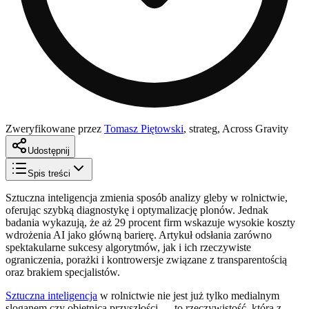
Zweryfikowane przez
Tomasz Piętowski
,
strateg, Across Gravity
Udostępnij
Spis treści
Sztuczna inteligencja zmienia sposób analizy gleby w rolnictwie,
oferując szybką diagnostykę i optymalizację plonów. Jednak
badania wykazują, że aż 29 procent firm wskazuje wysokie koszty
wdrożenia AI jako główną barierę. Artykuł odsłania zarówno
spektakularne sukcesy algorytmów, jak i ich rzeczywiste
ograniczenia, porażki i kontrowersje związane z transparentością
oraz brakiem specjalistów.
Sztuczna inteligencja
w rolnictwie nie jest już tylko medialnym
sloganem czy obietnicą przyszłości — to rzeczywistość, która z