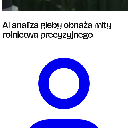
AI analiza gleby obnaża mity
rolnictwa precyzyjnego