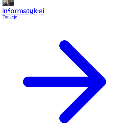
informatyk
ai
Funkcje