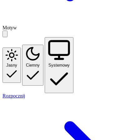
Motyw
Jasny
Ciemny
Systemowy
Rozpocznij