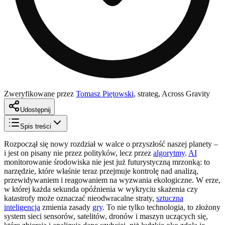
Zweryfikowane przez
Tomasz Piętowski
,
strateg, Across Gravity
Udostępnij
Spis treści
Rozpoczął się nowy rozdział w walce o przyszłość naszej planety –
i jest on pisany nie przez polityków, lecz przez
algorytmy
.
AI
monitorowanie środowiska nie jest już futurystyczną mrzonką: to
narzędzie, które właśnie teraz przejmuje kontrolę nad analizą,
przewidywaniem i reagowaniem na wyzwania ekologiczne. W erze,
w której każda sekunda opóźnienia w wykryciu skażenia czy
katastrofy może oznaczać nieodwracalne straty,
sztuczna
inteligencja
zmienia zasady
gry
. To nie tylko technologia, to złożony
system sieci sensorów, satelitów, dronów i maszyn uczących się,