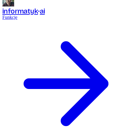
informatyk
ai
Funkcje