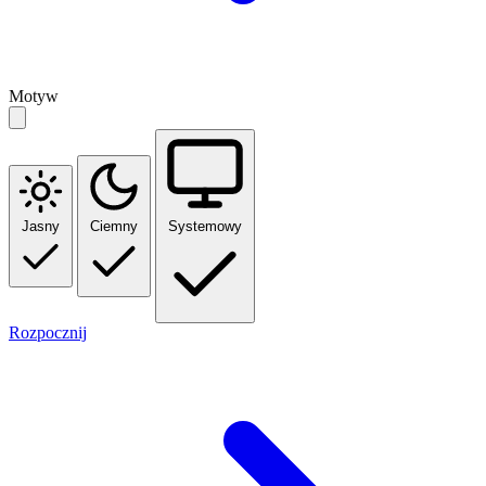
Motyw
Jasny
Ciemny
Systemowy
Rozpocznij