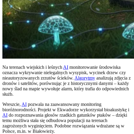
Na terenach wiejskich i leśnych
AI
monitorowanie środowiska
oznacza wykrywanie nielegalnych wysypisk, wycinek drzew czy
nieautoryzowanych zrzutów ścieków.
Algorytmy
analizują zdjęcia z
dronów i satelitów, porównując je z historycznymi danymi – każdy
nowy ślad na mapie wywołuje alarm, który trafia do odpowiednich
służb.
Wreszcie,
AI
pozwala na zaawansowany monitoring
bioróżnorodności. Projekt w Ekwadorze wykorzystał bioakustykę i
AI
do rozpoznawania głosów rzadkich gatunków ptaków – dzięki
temu możliwa stała się odbudowa populacji na terenach
zagrożonych wyginięciem. Podobne rozwiązania wdrażane są w
Polsce, m.in. w Białowieży.