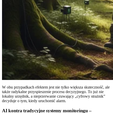
W obu przypadkach efektem jest nie tylko większa skuteczność, ale
także radykalne przyspieszenie procesu decyzyjnego. To już nie
lokalny urzędnik, a nieprzerwanie czuwający „cyfrowy strażnik”
decyduje o tym, kiedy uruchomić alarm.
AI kontra tradycyjne systemy monitoringu –