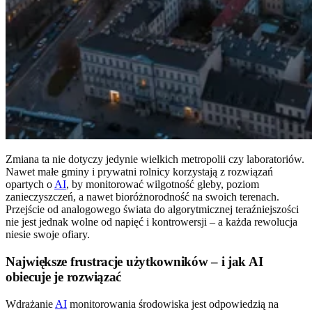
Zmiana ta nie dotyczy jedynie wielkich metropolii czy laboratoriów.
Nawet małe gminy i prywatni rolnicy korzystają z rozwiązań
opartych o
AI
, by monitorować wilgotność gleby, poziom
zanieczyszczeń, a nawet bioróżnorodność na swoich terenach.
Przejście od analogowego świata do algorytmicznej teraźniejszości
nie jest jednak wolne od napięć i kontrowersji – a każda rewolucja
niesie swoje ofiary.
Największe frustracje użytkowników – i jak AI
obiecuje je rozwiązać
Wdrażanie
AI
monitorowania środowiska jest odpowiedzią na