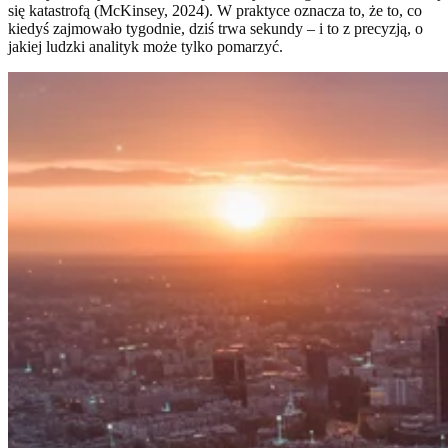
się katastrofą (McKinsey, 2024). W praktyce oznacza to, że to, co
kiedyś zajmowało tygodnie, dziś trwa sekundy – i to z precyzją, o
jakiej ludzki analityk może tylko pomarzyć.