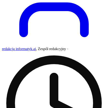
redakcja informatyk.ai
,
Zespół redakcyjny
·