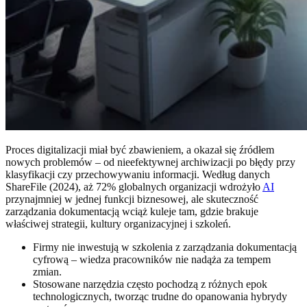
Proces digitalizacji miał być zbawieniem, a okazał się źródłem
nowych problemów – od nieefektywnej archiwizacji po błędy przy
klasyfikacji czy przechowywaniu informacji. Według danych
ShareFile (2024), aż 72% globalnych organizacji wdrożyło
AI
przynajmniej w jednej funkcji biznesowej, ale skuteczność
zarządzania dokumentacją wciąż kuleje tam, gdzie brakuje
właściwej strategii, kultury organizacyjnej i szkoleń.
Firmy nie inwestują w szkolenia z zarządzania dokumentacją
cyfrową – wiedza pracowników nie nadąża za tempem
zmian.
Stosowane narzędzia często pochodzą z różnych epok
technologicznych, tworząc trudne do opanowania hybrydy