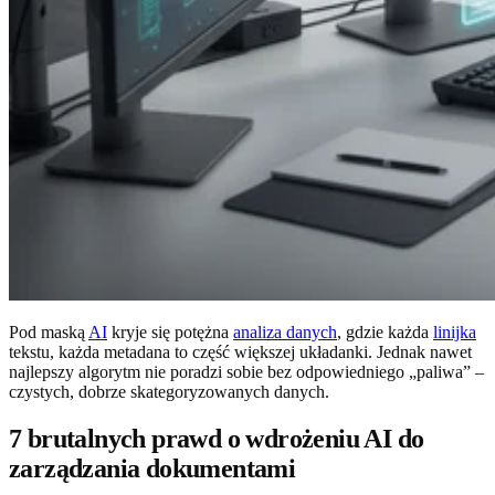
Pod maską
AI
kryje się potężna
analiza danych
, gdzie każda
linijka
tekstu, każda metadana to część większej układanki. Jednak nawet
najlepszy algorytm nie poradzi sobie bez odpowiedniego „paliwa” –
czystych, dobrze skategoryzowanych danych.
7 brutalnych prawd o wdrożeniu AI do
zarządzania dokumentami