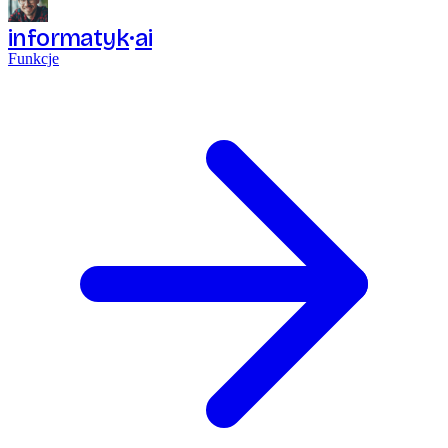
informatyk
ai
Funkcje