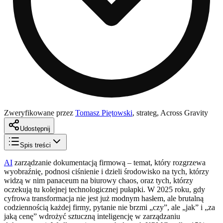
Zweryfikowane przez
Tomasz Piętowski
,
strateg, Across Gravity
Udostępnij
Spis treści
AI
zarządzanie dokumentacją firmową – temat, który rozgrzewa
wyobraźnię, podnosi ciśnienie i dzieli środowisko na tych, którzy
widzą w nim panaceum na biurowy chaos, oraz tych, którzy
oczekują tu kolejnej technologicznej pułapki. W 2025 roku, gdy
cyfrowa transformacja nie jest już modnym hasłem, ale brutalną
codziennością każdej firmy, pytanie nie brzmi „czy”, ale „jak” i „za
jaką cenę” wdrożyć sztuczną inteligencję w zarządzaniu