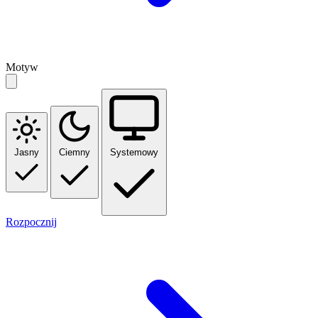
Motyw
Jasny
Ciemny
Systemowy
Rozpocznij