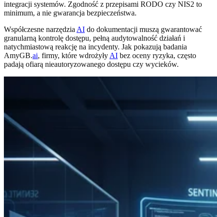
integracji systemów. Zgodność z przepisami RODO czy NIS2 to
minimum, a nie gwarancja bezpieczeństwa.
Współczesne narzędzia
AI
do dokumentacji muszą gwarantować
granularną kontrolę dostępu, pełną audytowalność działań i
natychmiastową reakcję na incydenty. Jak pokazują badania
AmyGB.
ai
, firmy, które wdrożyły
AI
bez oceny ryzyka, często
padają ofiarą nieautoryzowanego dostępu czy wycieków.