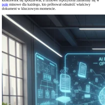
ktokolwiek się spodziewał, a firmowe repozytoria zamieniły się w
pole
minowe dla każdego, kto próbował odnaleźć właściwy
dokument w kluczowym momencie.