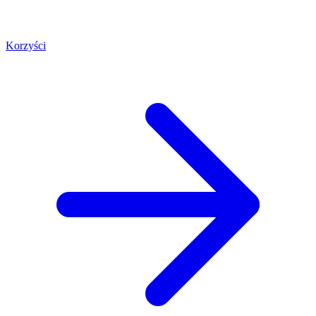
Korzyści