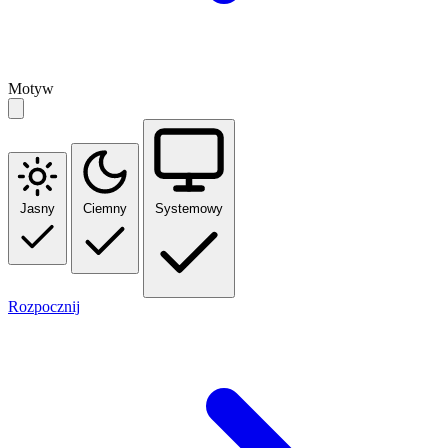
Motyw
Jasny
Ciemny
Systemowy
Rozpocznij