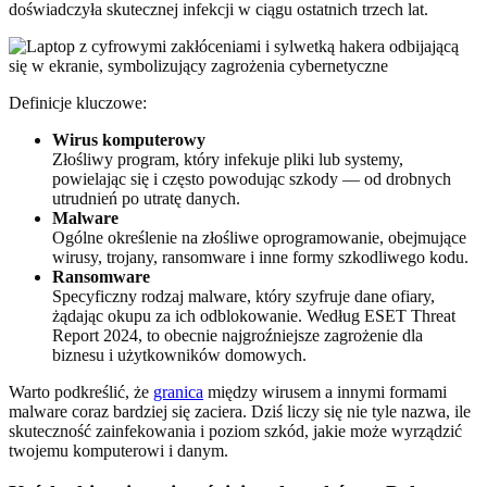
doświadczyła skutecznej infekcji w ciągu ostatnich trzech lat.
Definicje kluczowe:
Wirus komputerowy
Złośliwy program, który infekuje pliki lub systemy,
powielając się i często powodując szkody — od drobnych
utrudnień po utratę danych.
Malware
Ogólne określenie na złośliwe oprogramowanie, obejmujące
wirusy, trojany, ransomware i inne formy szkodliwego kodu.
Ransomware
Specyficzny rodzaj malware, który szyfruje dane ofiary,
żądając okupu za ich odblokowanie. Według ESET Threat
Report 2024, to obecnie najgroźniejsze zagrożenie dla
biznesu i użytkowników domowych.
Warto podkreślić, że
granica
między wirusem a innymi formami
malware coraz bardziej się zaciera. Dziś liczy się nie tyle nazwa, ile
skuteczność zainfekowania i poziom szkód, jakie może wyrządzić
twojemu komputerowi i danym.