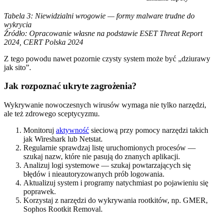
Tabela 3: Niewidzialni wrogowie — formy malware trudne do
wykrycia
Źródło: Opracowanie własne na podstawie ESET Threat Report
2024, CERT Polska 2024
Z tego powodu nawet pozornie czysty system może być „dziurawy
jak sito”.
Jak rozpoznać ukryte zagrożenia?
Wykrywanie nowoczesnych wirusów wymaga nie tylko narzędzi,
ale też zdrowego sceptycyzmu.
Monitoruj
aktywność
sieciową przy pomocy narzędzi takich
jak Wireshark lub Netstat.
Regularnie sprawdzaj listę uruchomionych procesów —
szukaj nazw, które nie pasują do znanych aplikacji.
Analizuj logi systemowe — szukaj powtarzających się
błędów i nieautoryzowanych prób logowania.
Aktualizuj system i programy natychmiast po pojawieniu się
poprawek.
Korzystaj z narzędzi do wykrywania rootkitów, np. GMER,
Sophos Rootkit Removal.