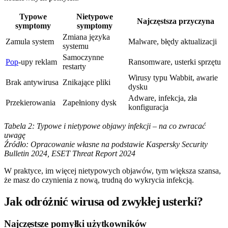
Typowe
Nietypowe
Najczęstsza przyczyna
symptomy
symptomy
Zmiana języka
Zamula system
Malware, błędy aktualizacji
systemu
Samoczynne
Pop
-upy reklam
Ransomware, usterki sprzętu
restarty
Wirusy typu Wabbit, awarie
Brak antywirusa
Znikające pliki
dysku
Adware, infekcja, zła
Przekierowania
Zapełniony dysk
konfiguracja
Tabela 2: Typowe i nietypowe objawy infekcji – na co zwracać
uwagę
Źródło: Opracowanie własne na podstawie Kaspersky Security
Bulletin 2024, ESET Threat Report 2024
W praktyce, im więcej nietypowych objawów, tym większa szansa,
że masz do czynienia z nową, trudną do wykrycia infekcją.
Jak odróżnić wirusa od zwykłej usterki?
Najczęstsze pomyłki użytkowników