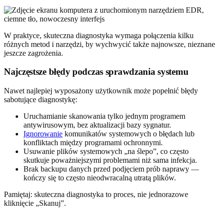
W praktyce, skuteczna diagnostyka wymaga połączenia kilku
różnych metod i narzędzi, by wychwycić także najnowsze, nieznane
jeszcze zagrożenia.
Najczęstsze błędy podczas sprawdzania systemu
Nawet najlepiej wyposażony użytkownik może popełnić błędy
sabotujące diagnostykę:
Uruchamianie skanowania tylko jednym programem
antywirusowym, bez aktualizacji bazy sygnatur.
Ignorowanie
komunikatów systemowych o błędach lub
konfliktach między programami ochronnymi.
Usuwanie plików systemowych „na ślepo”, co często
skutkuje poważniejszymi problemami niż sama infekcja.
Brak backupu danych przed podjęciem prób naprawy —
kończy się to często nieodwracalną utratą plików.
Pamiętaj: skuteczna diagnostyka to proces, nie jednorazowe
kliknięcie „Skanuj”.