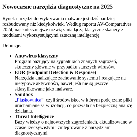
Nowoczesne narzędzia diagnostyczne na 2025
Rynek narzędzi do wykrywania malware jest dziś bardziej
rozbudowany niż kiedykolwiek. Według raportu AV-Comparatives
2024, najskuteczniejsze rozwiązania łączą klasyczne skanery z
modułami wykorzystującymi sztuczną inteligencję.
Definicje:
Antywirus klasyczny
Program bazujący na sygnaturach znanych zagrożeń,
skuteczny głównie w przypadku starszych wirusów.
EDR (Endpoint Detection & Response)
Narzędzia analizujące zachowanie systemu i reagujące na
nietypowe aktywności, nawet jeśli nie są jeszcze
sklasyfikowane jako malware.
Sandbox
„
Piaskownica
”, czyli środowisko, w którym podejrzane pliki
uruchamiane są w izolacji, co pozwala na bezpieczną analizę
działania.
Threat Intelligence
Bazy wiedzy o najnowszych zagrożeniach, aktualizowane w
czasie rzeczywistym i zintegrowane z narzędziami
diagnostycznymi.