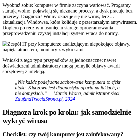
Wyobraź sobie: komputer w firmie zaczyna wariować. Programy
startują wolno, pojawiają się nieznane procesy, a dysk pracuje bez
przerwy. Diagnoza? Winny okazuje się nie wirus, lecz…
aktualizacja Windowsa, która koliduje z przestarzałym antywirusem.
Dopiero po ręcznym usunięciu starego oprogramowania i
przeprowadzeniu czystej instalacji system wraca do normy.
Wnioski z tego typu przypadków są jednoznaczne: nawet
doświadczeni administratorzy mogą pomylić objawy awarii
sprzętowej z infekcją.
„Nie każde podejrzane zachowanie komputera to efekt
ataku. Kluczowa jest diagnostyka oparta na faktach, a
nie domysłach.” — Marcin Wrona, administrator sieci,
ZaufanaTrzeciaStrona.pl, 2024
Diagnoza krok po kroku: jak samodzielnie
wykryć wirusa
Checklist: czy twój komputer jest zainfekowany?