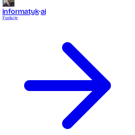
informatyk
ai
Funkcje