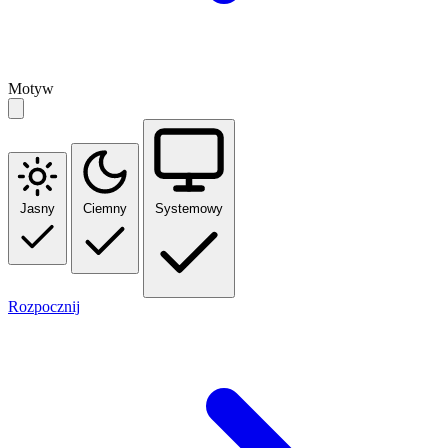
Motyw
Jasny
Ciemny
Systemowy
Rozpocznij