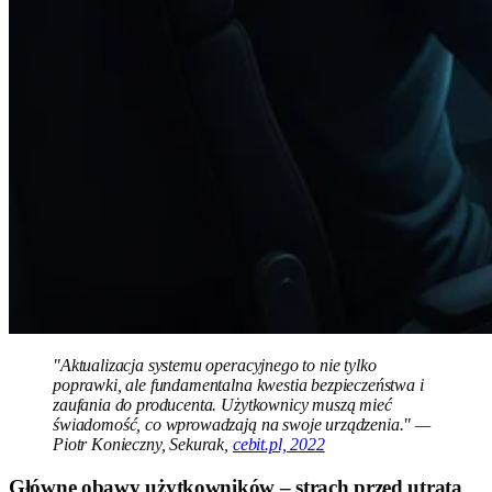
"Aktualizacja systemu operacyjnego to nie tylko
poprawki, ale fundamentalna kwestia bezpieczeństwa i
zaufania do producenta. Użytkownicy muszą mieć
świadomość, co wprowadzają na swoje urządzenia." —
Piotr Konieczny, Sekurak,
cebit.pl, 2022
Główne obawy użytkowników – strach przed utratą