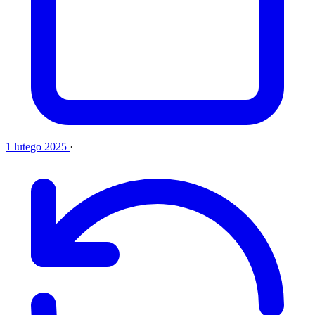
1 lutego 2025
·