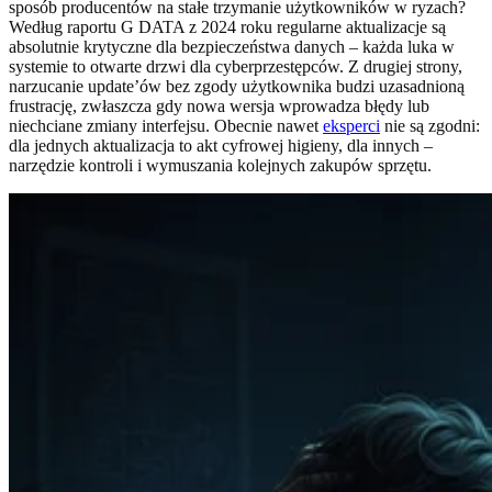
sposób producentów na stałe trzymanie użytkowników w ryzach?
Według raportu G DATA z 2024 roku regularne aktualizacje są
absolutnie krytyczne dla bezpieczeństwa danych – każda luka w
systemie to otwarte drzwi dla cyberprzestępców. Z drugiej strony,
narzucanie update’ów bez zgody użytkownika budzi uzasadnioną
frustrację, zwłaszcza gdy nowa wersja wprowadza błędy lub
niechciane zmiany interfejsu. Obecnie nawet
eksperci
nie są zgodni:
dla jednych aktualizacja to akt cyfrowej higieny, dla innych –
narzędzie kontroli i wymuszania kolejnych zakupów sprzętu.