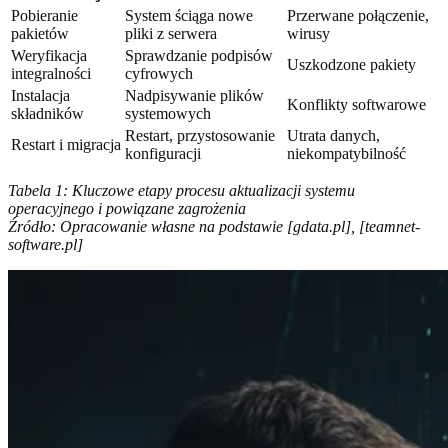
Pobieranie
System ściąga nowe
Przerwane połączenie,
pakietów
pliki z serwera
wirusy
Weryfikacja
Sprawdzanie podpisów
Uszkodzone pakiety
integralności
cyfrowych
Instalacja
Nadpisywanie plików
Konflikty softwarowe
składników
systemowych
Restart, przystosowanie
Utrata danych,
Restart i migracja
konfiguracji
niekompatybilność
Tabela 1: Kluczowe etapy procesu aktualizacji systemu
operacyjnego i powiązane zagrożenia
Źródło: Opracowanie własne na podstawie [gdata.pl], [teamnet-
software.pl]