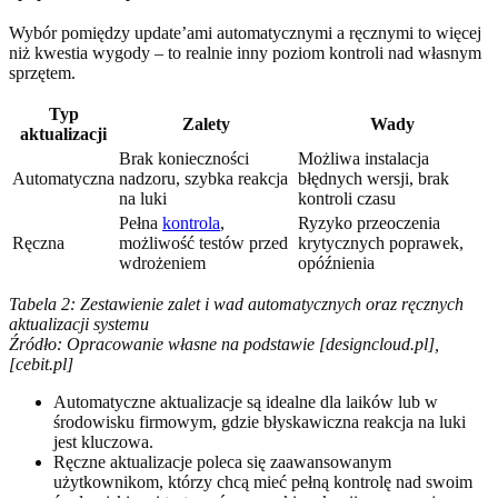
Wybór pomiędzy update’ami automatycznymi a ręcznymi to więcej
niż kwestia wygody – to realnie inny poziom kontroli nad własnym
sprzętem.
Typ
Zalety
Wady
aktualizacji
Brak konieczności
Możliwa instalacja
Automatyczna
nadzoru, szybka reakcja
błędnych wersji, brak
na luki
kontroli czasu
Pełna
kontrola
,
Ryzyko przeoczenia
Ręczna
możliwość testów przed
krytycznych poprawek,
wdrożeniem
opóźnienia
Tabela 2: Zestawienie zalet i wad automatycznych oraz ręcznych
aktualizacji systemu
Źródło: Opracowanie własne na podstawie [designcloud.pl],
[cebit.pl]
Automatyczne aktualizacje są idealne dla laików lub w
środowisku firmowym, gdzie błyskawiczna reakcja na luki
jest kluczowa.
Ręczne aktualizacje poleca się zaawansowanym
użytkownikom, którzy chcą mieć pełną kontrolę nad swoim