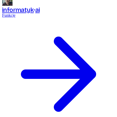
informatyk
ai
Funkcje