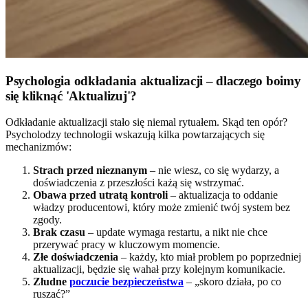
Psychologia odkładania aktualizacji – dlaczego boimy
się kliknąć 'Aktualizuj'?
Odkładanie aktualizacji stało się niemal rytuałem. Skąd ten opór?
Psycholodzy technologii wskazują kilka powtarzających się
mechanizmów:
Strach przed nieznanym
– nie wiesz, co się wydarzy, a
doświadczenia z przeszłości każą się wstrzymać.
Obawa przed utratą kontroli
– aktualizacja to oddanie
władzy producentowi, który może zmienić twój system bez
zgody.
Brak czasu
– update wymaga restartu, a nikt nie chce
przerywać pracy w kluczowym momencie.
Złe doświadczenia
– każdy, kto miał problem po poprzedniej
aktualizacji, będzie się wahał przy kolejnym komunikacie.
Złudne
poczucie bezpieczeństwa
– „skoro działa, po co
ruszać?”