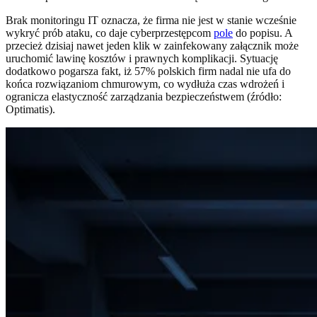
Brak monitoringu IT oznacza, że firma nie jest w stanie wcześnie
wykryć prób ataku, co daje cyberprzestępcom
pole
do popisu. A
przecież dzisiaj nawet jeden klik w zainfekowany załącznik może
uruchomić lawinę kosztów i prawnych komplikacji. Sytuację
dodatkowo pogarsza fakt, iż 57% polskich firm nadal nie ufa do
końca rozwiązaniom chmurowym, co wydłuża czas wdrożeń i
ogranicza elastyczność zarządzania bezpieczeństwem (źródło:
Optimatis).