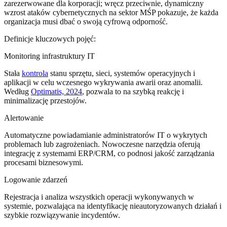
zarezerwowane dla korporacji; wręcz przeciwnie, dynamiczny
wzrost ataków cybernetycznych na sektor MŚP pokazuje, że każda
organizacja musi dbać o swoją cyfrową odporność.
Definicje kluczowych pojęć:
Monitoring infrastruktury IT
Stała
kontrola
stanu sprzętu, sieci, systemów operacyjnych i
aplikacji w celu wczesnego wykrywania awarii oraz anomalii.
Według
Optimatis, 2024
, pozwala to na szybką reakcję i
minimalizację przestojów.
Alertowanie
Automatyczne powiadamianie administratorów IT o wykrytych
problemach lub zagrożeniach. Nowoczesne narzędzia oferują
integrację z systemami ERP/CRM, co podnosi jakość zarządzania
procesami biznesowymi.
Logowanie zdarzeń
Rejestracja i analiza wszystkich operacji wykonywanych w
systemie, pozwalająca na identyfikację nieautoryzowanych działań i
szybkie rozwiązywanie incydentów.