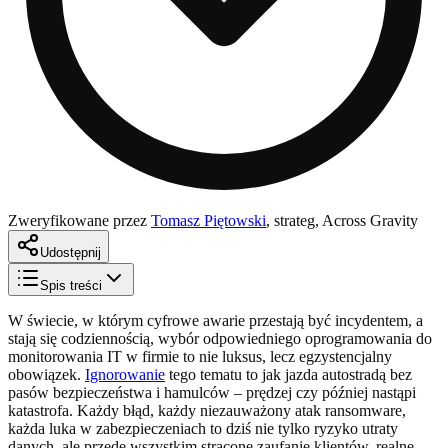
Zweryfikowane przez
Tomasz Piętowski
,
strateg, Across Gravity
Udostępnij
Spis treści
W świecie, w którym cyfrowe awarie przestają być incydentem, a
stają się codziennością, wybór odpowiedniego oprogramowania do
monitorowania IT w firmie to nie luksus, lecz egzystencjalny
obowiązek.
Ignorowanie
tego tematu to jak jazda autostradą bez
pasów bezpieczeństwa i hamulców – prędzej czy później nastąpi
katastrofa. Każdy błąd, każdy niezauważony atak ransomware,
każda luka w zabezpieczeniach to dziś nie tylko ryzyko utraty
danych, ale przede wszystkim stracone zaufanie klientów, realne