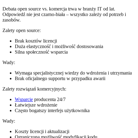
Debata open source vs. komercja trwa w branży IT od lat.
Odpowiedź nie jest czarno-biała – wszystko zależy od potrzeb i
zasobów.
Zalety open source:
Brak kosztów licencji
Duża elastyczność i możliwość dostosowania
Silna społeczność wsparcia
Wady:
Wymaga specjalistycznej wiedzy do wdrożenia i utrzymania
Brak oficjalnego supportu w przypadku awarii
Zalety rozwiązań komercyjnych:
Wsparcie
producenta 24/7
Łatwiejsze wdrożenie
Często bogatszy interfejs użytkownika
Wady:
Koszty licencji i aktualizacji
Ograniczona możliwość modyfikacji kodu