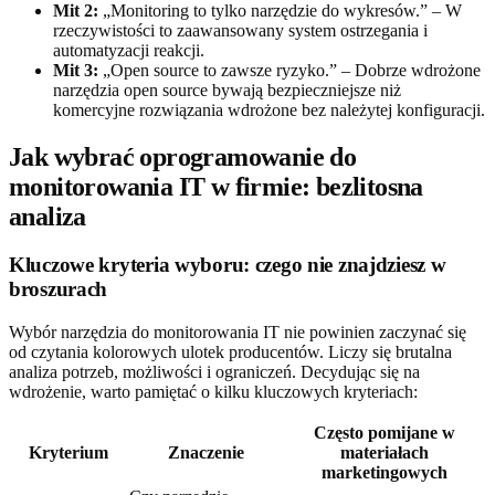
Mit 2:
„Monitoring to tylko narzędzie do wykresów.” – W
rzeczywistości to zaawansowany system ostrzegania i
automatyzacji reakcji.
Mit 3:
„Open source to zawsze ryzyko.” – Dobrze wdrożone
narzędzia open source bywają bezpieczniejsze niż
komercyjne rozwiązania wdrożone bez należytej konfiguracji.
Jak wybrać oprogramowanie do
monitorowania IT w firmie: bezlitosna
analiza
Kluczowe kryteria wyboru: czego nie znajdziesz w
broszurach
Wybór narzędzia do monitorowania IT nie powinien zaczynać się
od czytania kolorowych ulotek producentów. Liczy się brutalna
analiza potrzeb, możliwości i ograniczeń. Decydując się na
wdrożenie, warto pamiętać o kilku kluczowych kryteriach:
Często pomijane w
Kryterium
Znaczenie
materiałach
marketingowych