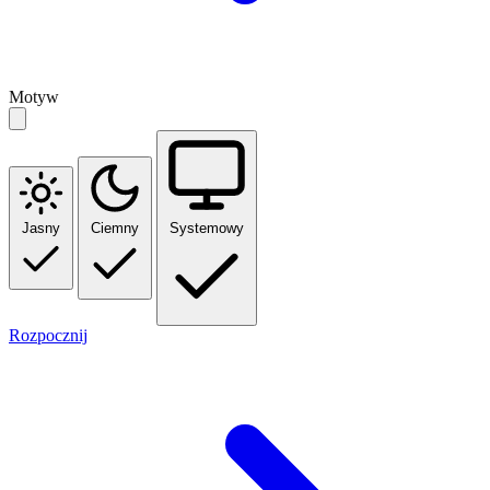
Motyw
Jasny
Ciemny
Systemowy
Rozpocznij