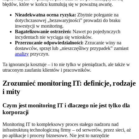
błędów, które w końcu kumulują się w poważną awarię.
Nieadekwatna ocena ryzyka:
Zbytnie poleganie na
dotychczasowej „bezawaryjności” prowadzi do braku
inwestycji w monitoring.
Bagatelizowanie ostrzeżeń:
Nawet po pojedynczych
incydentach nie wyciąga się wniosków.
Przerzucanie odpowiedzialności:
Zrzucanie winy na
dostawców, sprzęt lub „nieszczęśliwy przypadek” zamiast
analizy
przyczyn.
Ta ignorancja kosztuje – i to nie tylko w pieniądzach, ale także w
utraconym zaufaniu klientów i pracowników.
Zrozumieć monitoring IT: definicje, rodzaje
i mity
Czym jest monitoring IT i dlaczego nie jest tylko dla
korporacji
Monitoring IT to kompleksowy proces stałego nadzoru nad
infrastrukturą technologiczną firmy – od serwerów, przez sieci, aż
po aplikacje i procesy biznesowe. Nie jest to narzędzie