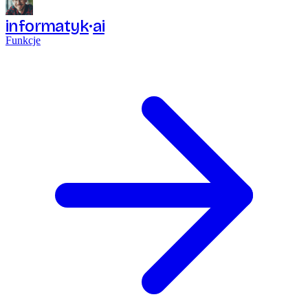
informatyk
ai
Funkcje