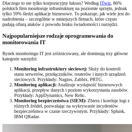
Dlaczego to nie tylko korporacyjny luksus? Według
ITwiz
, 86%
polskich firm monitoruje infrastrukturę na poziomie sprzętu, jednak
tylko 59% śledzi aplikacje biznesowe. To pokazuje, jak wiele jest do
nadrobienia – szczególnie w mniejszych firmach, które często
padają ofiarą ataków z powodu braku świadomości i narzędzi.
Najpopularniejsze rodzaje oprogramowania do
monitorowania IT
Rynek monitoringu IT jest zróżnicowany, ale dominują trzy główne
kategorie narzędzi:
Monitoring infrastruktury sieciowej:
Służy do kontroli
stanu serwerów, przełączników, routerów i innych urządzeń
sieciowych. Przykłady: Nagios, Zabbix, PRTG.
Monitoring aplikacji:
Analizuje wydajność biznesowych
aplikacji, przepływ danych i poziom wykorzystania zasobów.
Przykłady: AppDynamics, New Relic.
Monitoring bezpieczeństwa (SIEM):
Zbiera i koreluje logi z
różnych źródeł, pozwalając na wykrywanie incydentów
bezpieczeństwa w czasie rzeczywistym. Przykłady: Splunk,
IBM QRadar.