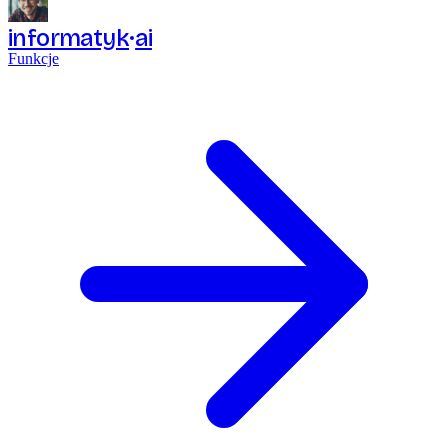
informatyk
ai
Funkcje