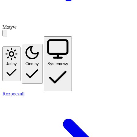
Motyw
Jasny
Ciemny
Systemowy
Rozpocznij