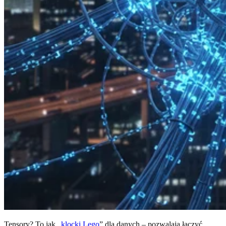
Tensory? To jak „
klocki Lego
” dla danych – pozwalają łączyć,