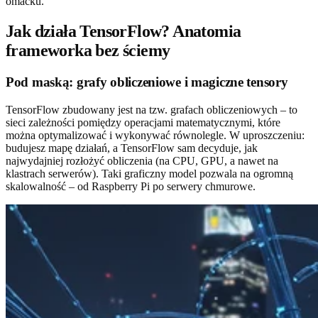
omacku.
Jak działa TensorFlow? Anatomia
frameworka bez ściemy
Pod maską: grafy obliczeniowe i magiczne tensory
TensorFlow zbudowany jest na tzw. grafach obliczeniowych – to
sieci zależności pomiędzy operacjami matematycznymi, które
można optymalizować i wykonywać równolegle. W uproszczeniu:
budujesz mapę działań, a TensorFlow sam decyduje, jak
najwydajniej rozłożyć obliczenia (na CPU, GPU, a nawet na
klastrach serwerów). Taki graficzny model pozwala na ogromną
skalowalność – od Raspberry Pi po serwery chmurowe.