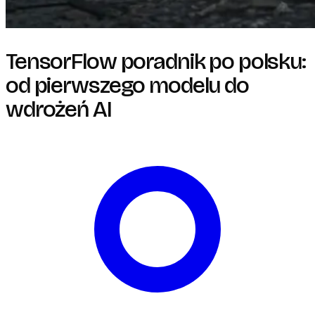
TensorFlow poradnik po polsku:
od pierwszego modelu do
wdrożeń AI