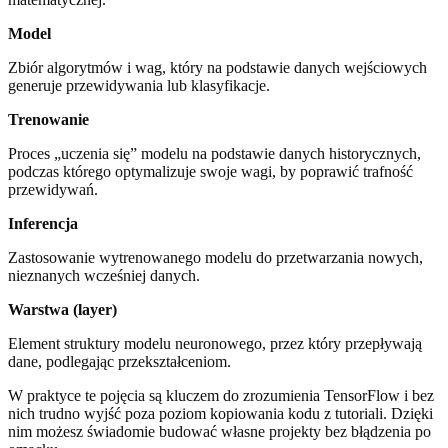
Model
Zbiór algorytmów i wag, który na podstawie danych wejściowych
generuje przewidywania lub klasyfikacje.
Trenowanie
Proces „uczenia się” modelu na podstawie danych historycznych,
podczas którego optymalizuje swoje wagi, by poprawić trafność
przewidywań.
Inferencja
Zastosowanie wytrenowanego modelu do przetwarzania nowych,
nieznanych wcześniej danych.
Warstwa (layer)
Element struktury modelu neuronowego, przez który przepływają
dane, podlegając przekształceniom.
W praktyce te pojęcia są kluczem do zrozumienia TensorFlow i bez
nich trudno wyjść poza poziom kopiowania kodu z tutoriali. Dzięki
nim możesz świadomie budować własne projekty bez błądzenia po