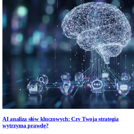
AI analiza słów kluczowych: Czy Twoja strategia
wytrzyma prawdę?