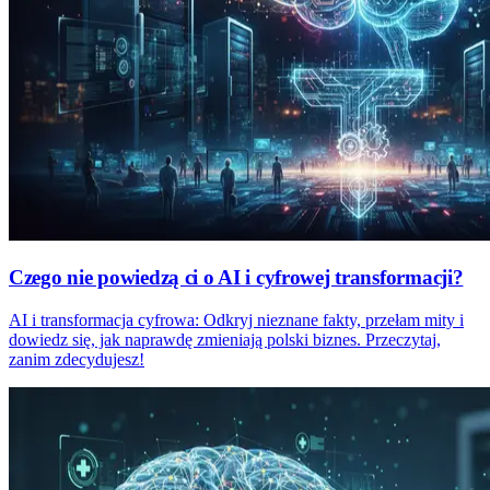
Czego nie powiedzą ci o AI i cyfrowej transformacji?
AI i transformacja cyfrowa: Odkryj nieznane fakty, przełam mity i
dowiedz się, jak naprawdę zmieniają polski biznes. Przeczytaj,
zanim zdecydujesz!