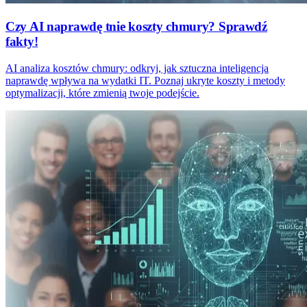
Czy AI naprawdę tnie koszty chmury? Sprawdź
fakty!
AI analiza kosztów chmury: odkryj, jak sztuczna inteligencja
naprawdę wpływa na wydatki IT. Poznaj ukryte koszty i metody
optymalizacji, które zmienią twoje podejście.