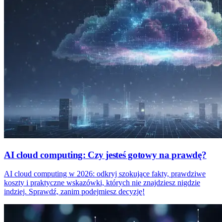
AI cloud computing: Czy jesteś gotowy na prawdę?
AI cloud computing w 2026: odkryj szokujące fakty, prawdziwe
koszty i praktyczne wskazówki, których nie znajdziesz nigdzie
indziej. Sprawdź, zanim podejmiesz decyzję!