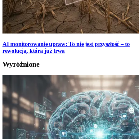
AI monitorowanie upraw: To nie jest przyszłość – to
rewolucja, która już trwa
Wyróżnione