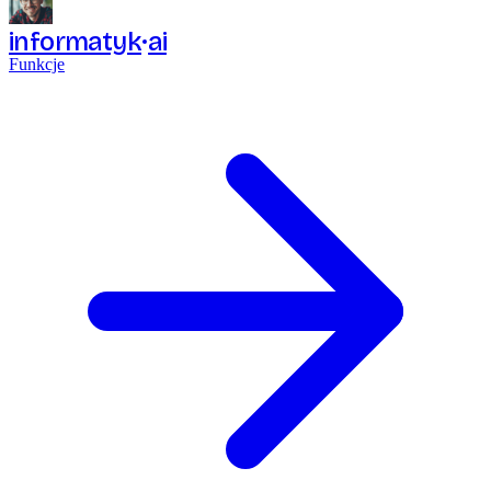
informatyk
ai
Funkcje