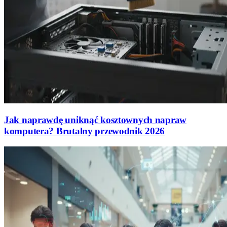
Jak naprawdę uniknąć kosztownych napraw
komputera? Brutalny przewodnik 2026