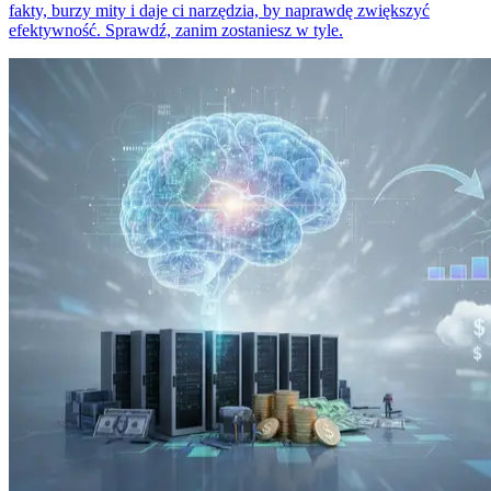
fakty, burzy mity i daje ci narzędzia, by naprawdę zwiększyć
efektywność. Sprawdź, zanim zostaniesz w tyle.