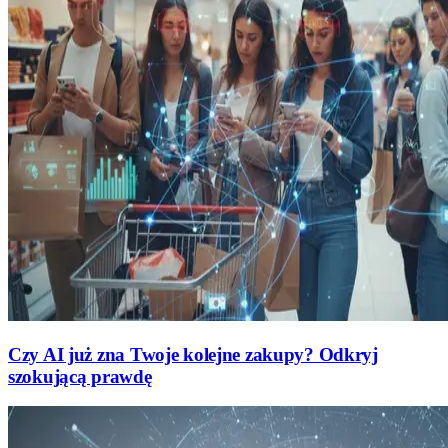
Czy AI już zna Twoje kolejne zakupy? Odkryj
szokującą prawdę