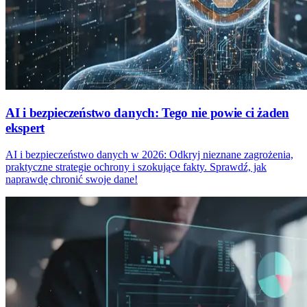
AI i bezpieczeństwo danych: Tego nie powie ci żaden
ekspert
AI i bezpieczeństwo danych w 2026: Odkryj nieznane zagrożenia,
praktyczne strategie ochrony i szokujące fakty. Sprawdź, jak
naprawdę chronić swoje dane!