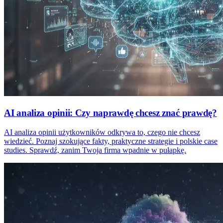
AI analiza opinii: Czy naprawdę chcesz znać prawdę?
AI analiza opinii użytkowników odkrywa to, czego nie chcesz
wiedzieć. Poznaj szokujące fakty, praktyczne strategie i polskie case
studies. Sprawdź, zanim Twoja firma wpadnie w pułapkę.