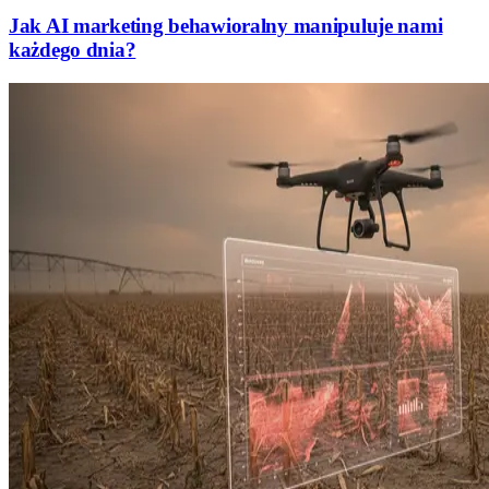
Jak AI marketing behawioralny manipuluje nami
każdego dnia?