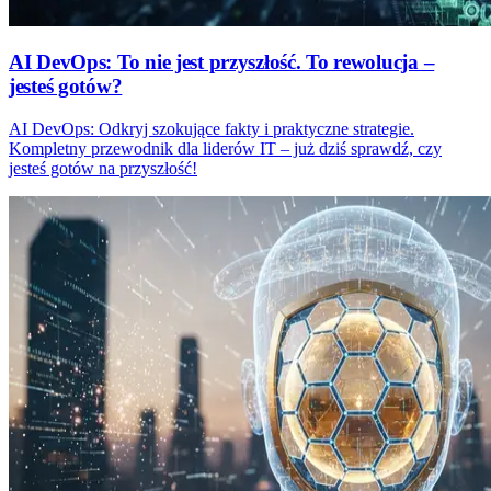
AI DevOps: To nie jest przyszłość. To rewolucja –
jesteś gotów?
AI DevOps: Odkryj szokujące fakty i praktyczne strategie.
Kompletny przewodnik dla liderów IT – już dziś sprawdź, czy
jesteś gotów na przyszłość!