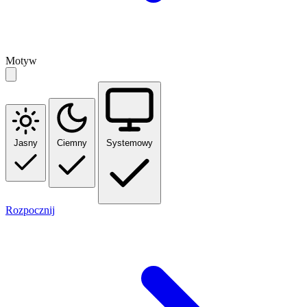
Motyw
Jasny
Ciemny
Systemowy
Rozpocznij