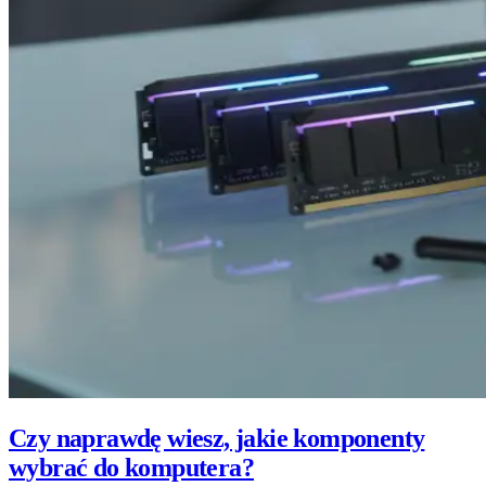
Czy naprawdę wiesz, jakie komponenty
wybrać do komputera?