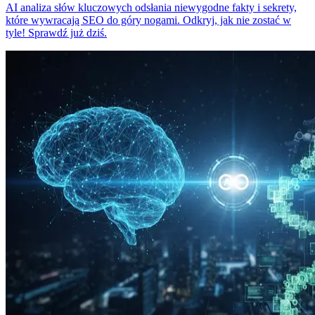
AI analiza słów kluczowych odsłania niewygodne fakty i sekrety,
które wywracają SEO do góry nogami. Odkryj, jak nie zostać w
tyle! Sprawdź już dziś.