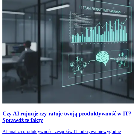
Czy AI rujnuje czy ratuje twoją produktywność w IT?
Sprawdź te fakty
AI analiza produktywności zespołów IT odkrywa niewygodne