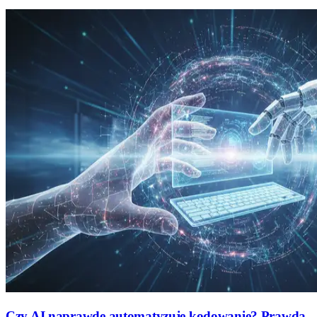
Czy AI naprawdę automatyzuje kodowanie? Prawda,