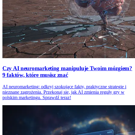
Czy AI neuromarketing manipuluje Twoim mózgiem?
9 faktów, które musisz znać
AI neuromarketing: odkryj szokujące fakty, praktyczne strategie i
nieznane zagrożenia. Przekonaj się, jak AI zmienia reguły gry w
polskim marketingu. Sprawdź teraz!