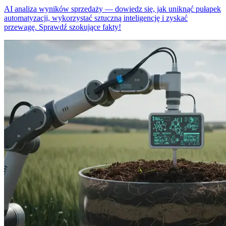
AI analiza wyników sprzedaży — dowiedz się, jak uniknąć pułapek
automatyzacji, wykorzystać sztuczną inteligencję i zyskać
przewagę. Sprawdź szokujące fakty!