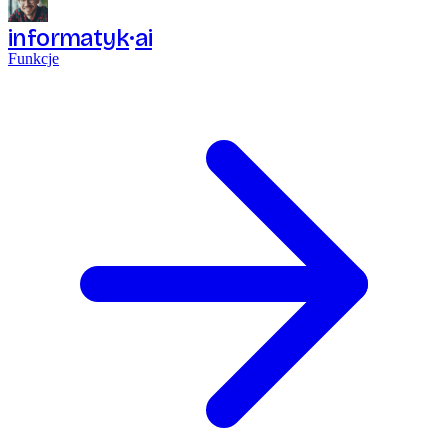
informatyk
ai
Funkcje