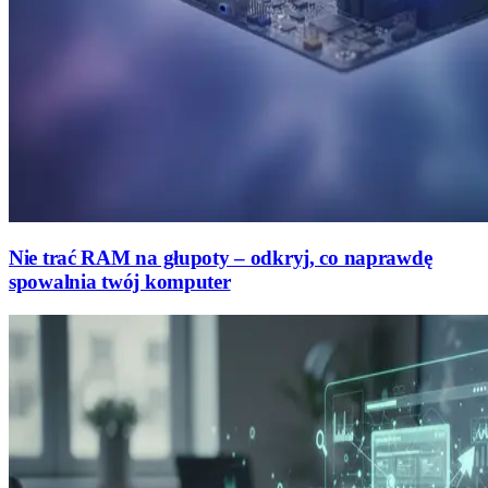
Nie trać RAM na głupoty – odkryj, co naprawdę
spowalnia twój komputer