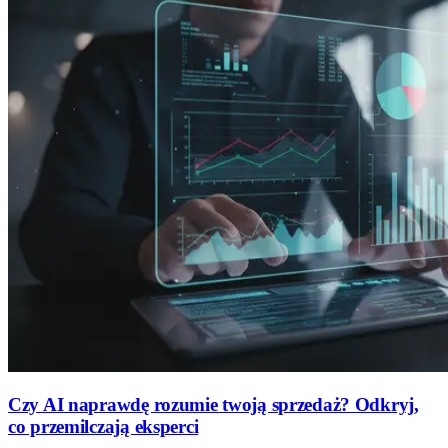
Czy AI naprawdę rozumie twoją sprzedaż? Odkryj,
co przemilczają eksperci