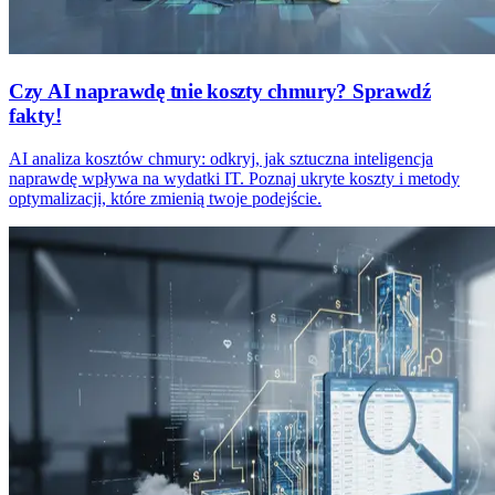
Czy AI naprawdę tnie koszty chmury? Sprawdź
fakty!
AI analiza kosztów chmury: odkryj, jak sztuczna inteligencja
naprawdę wpływa na wydatki IT. Poznaj ukryte koszty i metody
optymalizacji, które zmienią twoje podejście.