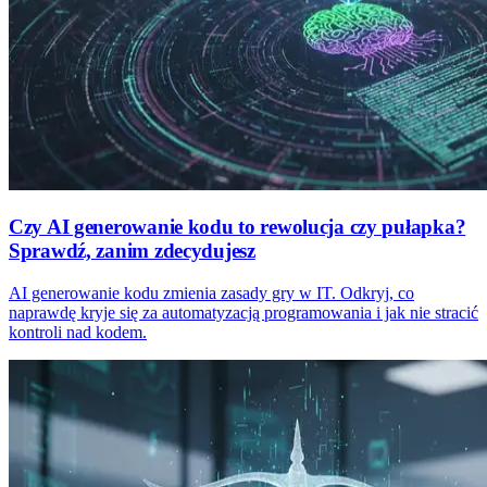
Czy AI generowanie kodu to rewolucja czy pułapka?
Sprawdź, zanim zdecydujesz
AI generowanie kodu zmienia zasady gry w IT. Odkryj, co
naprawdę kryje się za automatyzacją programowania i jak nie stracić
kontroli nad kodem.