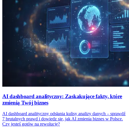
AI dashboard analityczny: Zaskakujące fakty, które
zmienią Twój biznes
AI dashboard analityczny odsłania kulisy analizy danych – sprawdź
7 brutalnych prawd i dowiedz się, jak AI zmienia biznes w Polsce.
Czy jesteś gotów na rewolucję?