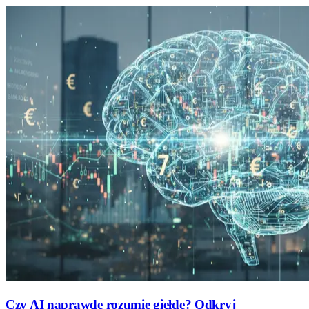
Czy AI naprawdę rozumie giełdę? Odkryj