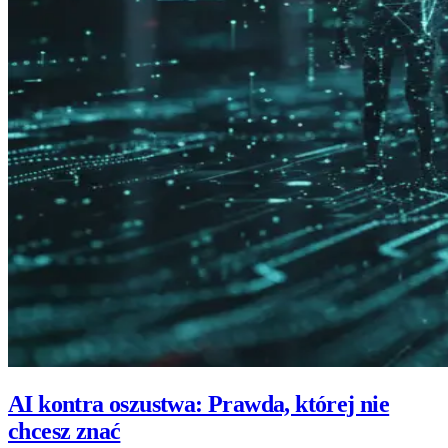
AI kontra oszustwa: Prawda, której nie
chcesz znać