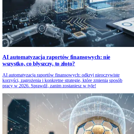
AI automatyzacja raportów finansowych: nie
wszystko, co błyszczy, to złoto?
AI automatyzacja raportów finansowych: odkryj nieoczywiste
korzyści, zagrożenia i konkretne strategie, które zmienią sposób
pracy w 2026. Sprawdź, zanim zostaniesz w tyle!