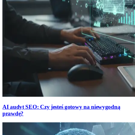
AI audyt SEO: Czy jesteś gotowy na niewygodną
prawdę?