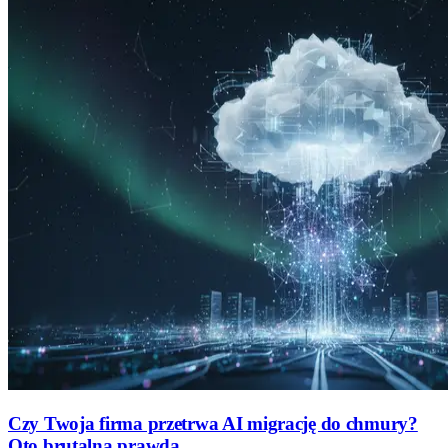
Czy Twoja firma przetrwa AI migrację do chmury?
Oto brutalna prawda