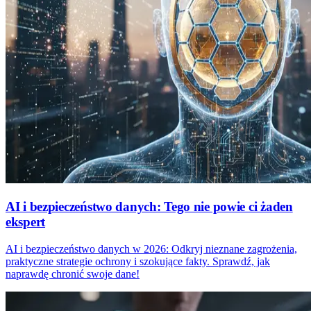
AI i bezpieczeństwo danych: Tego nie powie ci żaden
ekspert
AI i bezpieczeństwo danych w 2026: Odkryj nieznane zagrożenia,
praktyczne strategie ochrony i szokujące fakty. Sprawdź, jak
naprawdę chronić swoje dane!