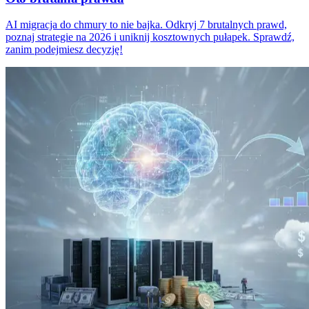
AI migracja do chmury to nie bajka. Odkryj 7 brutalnych prawd,
poznaj strategie na 2026 i uniknij kosztownych pułapek. Sprawdź,
zanim podejmiesz decyzję!