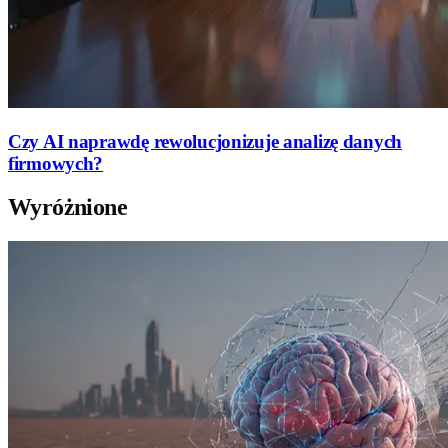
Czy AI naprawdę rewolucjonizuje analizę danych
firmowych?
Wyróżnione