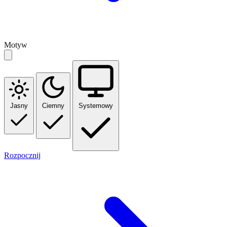
Motyw
Jasny
Ciemny
Systemowy
Rozpocznij