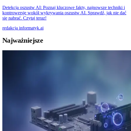
Detekcja oszustw AI: Poznaj kluczowe fakty, najnowsze techniki i
kontrowersje wokół wykrywania oszustw AI. Sprawdź, jak nie dać
się nabrać. Czytaj teraz!
redakcja
informatyk.ai
Najważniejsze