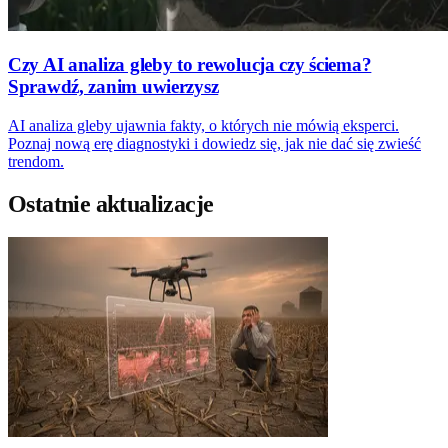
Czy AI analiza gleby to rewolucja czy ściema?
Sprawdź, zanim uwierzysz
AI analiza gleby ujawnia fakty, o których nie mówią eksperci.
Poznaj nową erę diagnostyki i dowiedz się, jak nie dać się zwieść
trendom.
Ostatnie aktualizacje