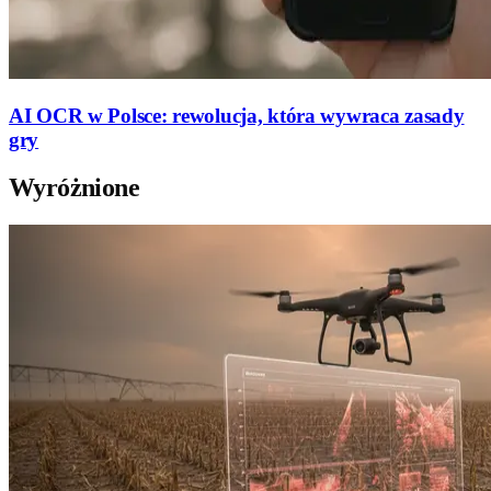
AI OCR w Polsce: rewolucja, która wywraca zasady
gry
Wyróżnione