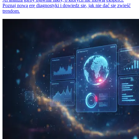
Poznaj nową erę diagnostyki i dowiedz się, jak nie dać się zwieść
trendom.