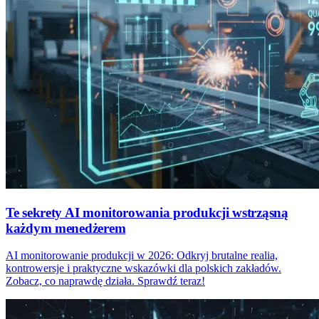
Te sekrety AI monitorowania produkcji wstrząsną
każdym menedżerem
AI monitorowanie produkcji w 2026: Odkryj brutalne realia,
kontrowersje i praktyczne wskazówki dla polskich zakładów.
Zobacz, co naprawdę działa. Sprawdź teraz!