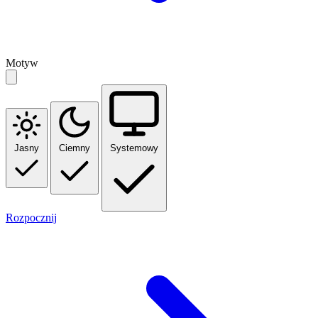
Motyw
Jasny
Ciemny
Systemowy
Rozpocznij