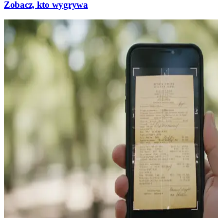
Zobacz, kto wygrywa