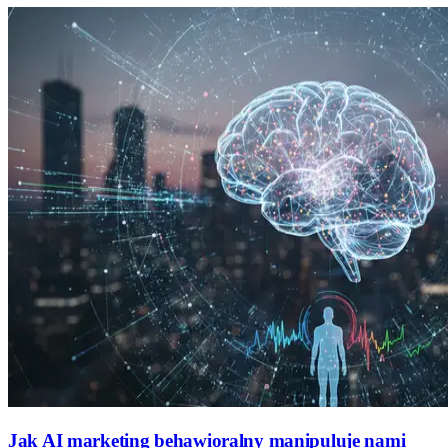
Jak AI marketing behawioralny manipuluje nami