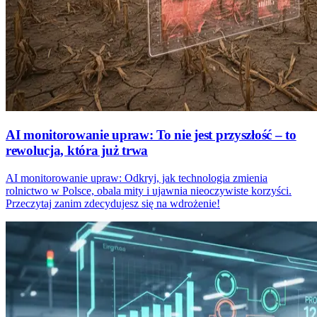
AI monitorowanie upraw: To nie jest przyszłość – to
rewolucja, która już trwa
AI monitorowanie upraw: Odkryj, jak technologia zmienia
rolnictwo w Polsce, obala mity i ujawnia nieoczywiste korzyści.
Przeczytaj zanim zdecydujesz się na wdrożenie!