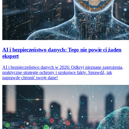
AI i bezpieczeństwo danych: Tego nie powie ci żaden
ekspert
AI i bezpieczeństwo danych w 2026: Odkryj nieznane zagrożenia,
praktyczne strategie ochrony i szokujące fakty. Sprawdź, jak
naprawdę chronić swoje dane!