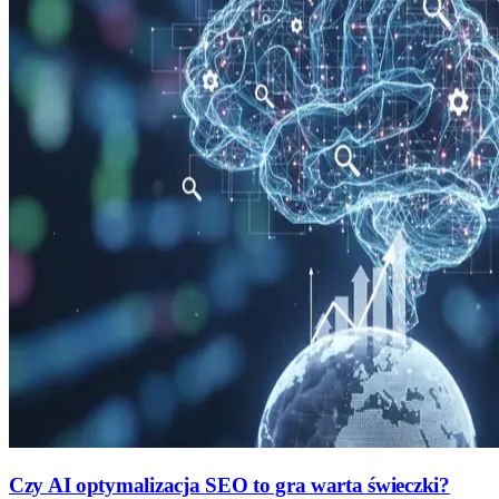
Czy AI optymalizacja SEO to gra warta świeczki?