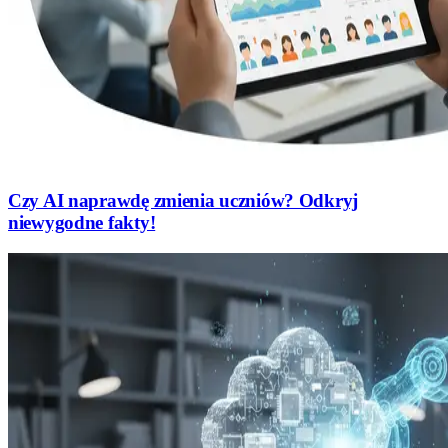
Czy AI naprawdę zmienia uczniów? Odkryj
niewygodne fakty!