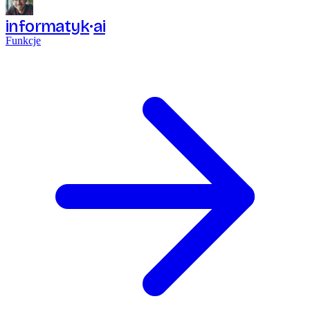
informatyk
ai
Funkcje