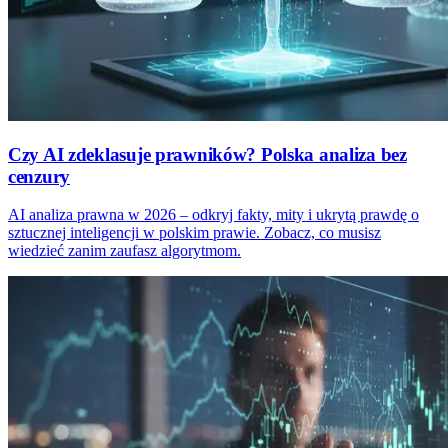
Czy AI zdeklasuje prawników? Polska analiza bez
cenzury
AI analiza prawna w 2026 – odkryj fakty, mity i ukrytą prawdę o
sztucznej inteligencji w polskim prawie. Zobacz, co musisz
wiedzieć zanim zaufasz algorytmom.