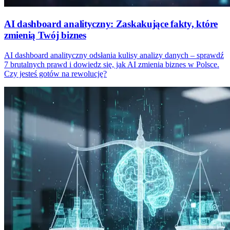
AI dashboard analityczny: Zaskakujące fakty, które
zmienią Twój biznes
AI dashboard analityczny odsłania kulisy analizy danych – sprawdź
7 brutalnych prawd i dowiedz się, jak AI zmienia biznes w Polsce.
Czy jesteś gotów na rewolucję?