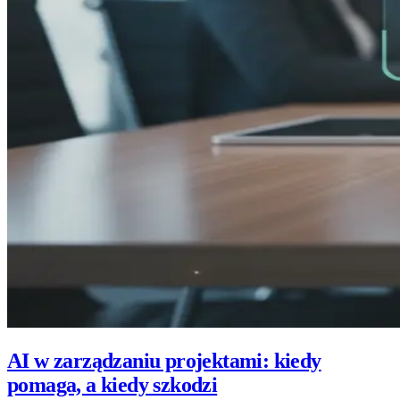
AI w zarządzaniu projektami: kiedy
pomaga, a kiedy szkodzi