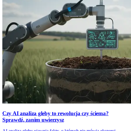
Czy AI analiza gleby to rewolucja czy ściema?
Sprawdź, zanim uwierzysz
AI analiza gleby ujawnia fakty, o których nie mówią eksperci.