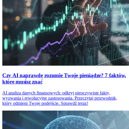
Czy AI naprawdę rozumie Twoje pieniądze? 7 faktów,
które musisz znać
AI analiza danych finansowych: odkryj nieoczywiste fakty,
wyzwania i rewolucyjne zastosowania. Przeczytaj przewodnik,
który odmieni Twoje podejście. Sprawdź teraz!