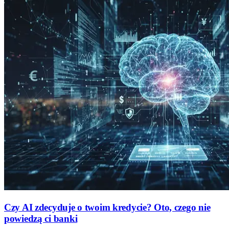
Czy AI zdecyduje o twoim kredycie? Oto, czego nie
powiedzą ci banki