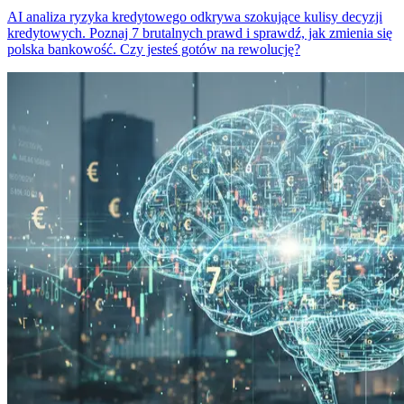
AI analiza ryzyka kredytowego odkrywa szokujące kulisy decyzji
kredytowych. Poznaj 7 brutalnych prawd i sprawdź, jak zmienia się
polska bankowość. Czy jesteś gotów na rewolucję?