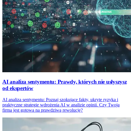
AI analiza sentymentu: Prawdy, których nie usłyszysz
od ekspertów
AI analiza sentymentu: Poznaj szokujące fakty, ukryte ryzyka i
praktyczne strategie wdrożenia AI w analizie opinii. Czy Twoja
firma jest gotowa na prawdziwą rewolucję?