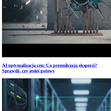
AI optymalizacja cen: Co przemilczają eksperci?
Sprawdź, czy jesteś gotowy