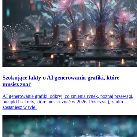
Szokujące fakty o AI generowaniu grafiki, które
musisz znać
AI generowanie grafiki: odkryj, co zmienia rynek, poznaj przewagi,
pułapki i sekrety, które musisz znać w 2026. Przeczytaj, zanim
zostaniesz w tyle!