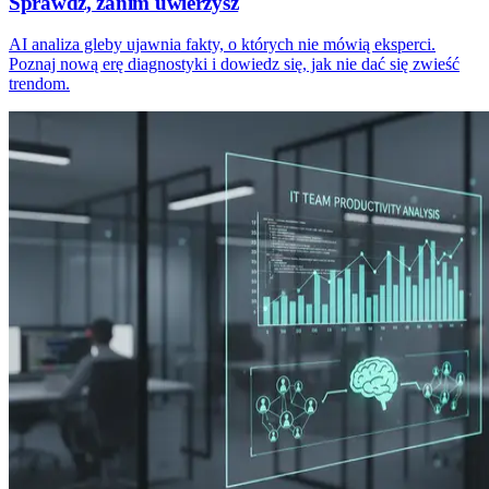
Sprawdź, zanim uwierzysz
AI analiza gleby ujawnia fakty, o których nie mówią eksperci.
Poznaj nową erę diagnostyki i dowiedz się, jak nie dać się zwieść
trendom.