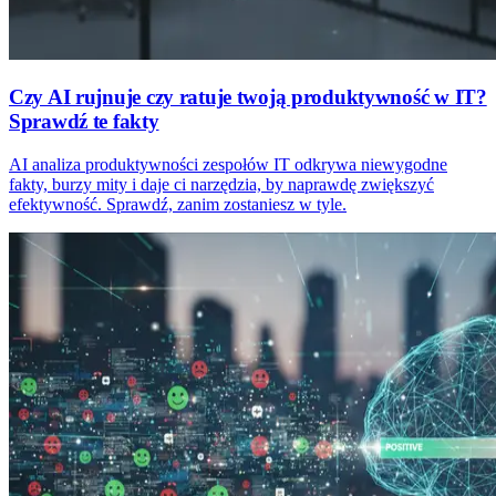
Czy AI rujnuje czy ratuje twoją produktywność w IT?
Sprawdź te fakty
AI analiza produktywności zespołów IT odkrywa niewygodne
fakty, burzy mity i daje ci narzędzia, by naprawdę zwiększyć
efektywność. Sprawdź, zanim zostaniesz w tyle.