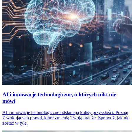
AI i innowacje technologiczne, o których nikt nie
mówi
AI i innowacje technologiczne odsłaniają kulisy przyszłości. Poznaj
7 szokujących prawd, które zmienią Twoją branżę. Sprawdź, jak nie
zostać w tyle.