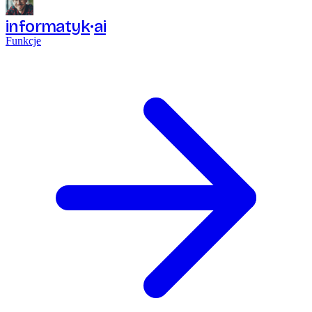
informatyk
ai
Funkcje