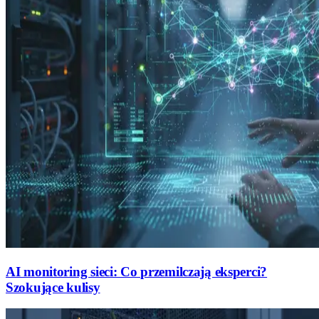
AI monitoring sieci: Co przemilczają eksperci?
Szokujące kulisy