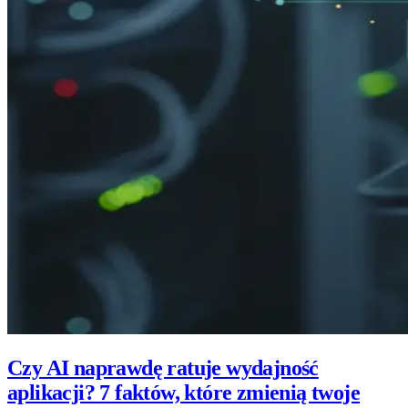
Czy AI naprawdę ratuje wydajność
aplikacji? 7 faktów, które zmienią twoje