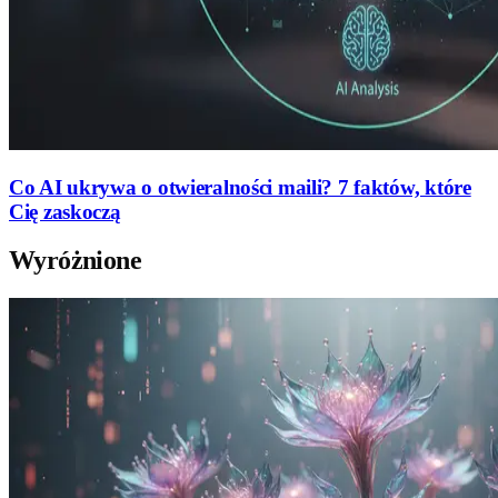
Co AI ukrywa o otwieralności maili? 7 faktów, które
Cię zaskoczą
Wyróżnione