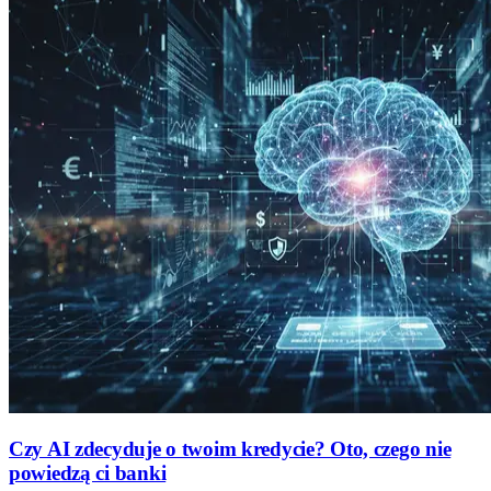
Czy AI zdecyduje o twoim kredycie? Oto, czego nie
powiedzą ci banki