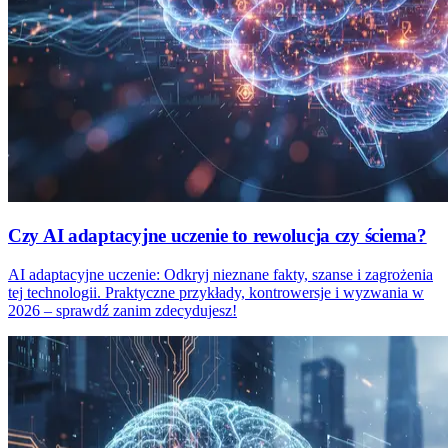
Czy AI adaptacyjne uczenie to rewolucja czy ściema?
AI adaptacyjne uczenie: Odkryj nieznane fakty, szanse i zagrożenia
tej technologii. Praktyczne przykłady, kontrowersje i wyzwania w
2026 – sprawdź zanim zdecydujesz!