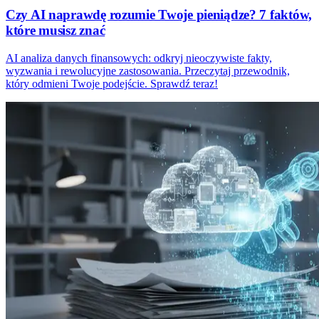
Czy AI naprawdę rozumie Twoje pieniądze? 7 faktów,
które musisz znać
AI analiza danych finansowych: odkryj nieoczywiste fakty,
wyzwania i rewolucyjne zastosowania. Przeczytaj przewodnik,
który odmieni Twoje podejście. Sprawdź teraz!