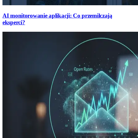
AI monitorowanie aplikacji: Co przemilczają
eksperci?