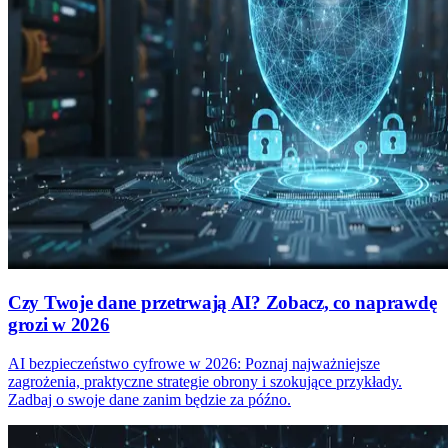
Czy Twoje dane przetrwają AI? Zobacz, co naprawdę
grozi w 2026
AI bezpieczeństwo cyfrowe w 2026: Poznaj najważniejsze
zagrożenia, praktyczne strategie obrony i szokujące przykłady.
Zadbaj o swoje dane zanim będzie za późno.