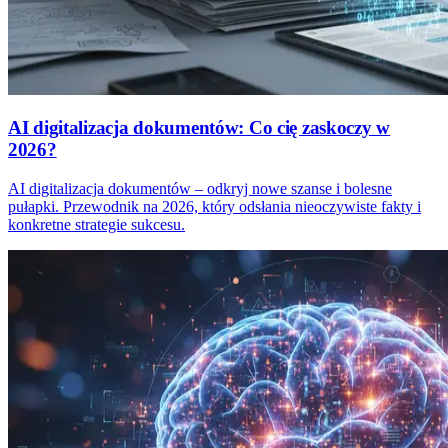
AI digitalizacja dokumentów: Co cię zaskoczy w
2026?
AI digitalizacja dokumentów – odkryj nowe szanse i bolesne
pułapki. Przewodnik na 2026, który odsłania nieoczywiste fakty i
konkretne strategie sukcesu.