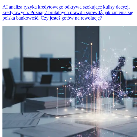
AI analiza ryzyka kredytowego odkrywa szokujące kulisy decyzji
kredytowych. Poznaj 7 brutalnych prawd i sprawdź, jak zmienia się
polska bankowość. Czy jesteś gotów na rewolucję?