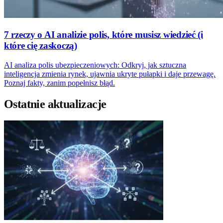
7 rzeczy o AI analizie polis, które musisz wiedzieć (i
które cię zaskoczą)
AI analiza polis ubezpieczeniowych: Odkryj, jak sztuczna
inteligencja zmienia rynek, ujawnia ukryte pułapki i daje przewagę.
Poznaj fakty, zanim popełnisz błąd.
Ostatnie aktualizacje