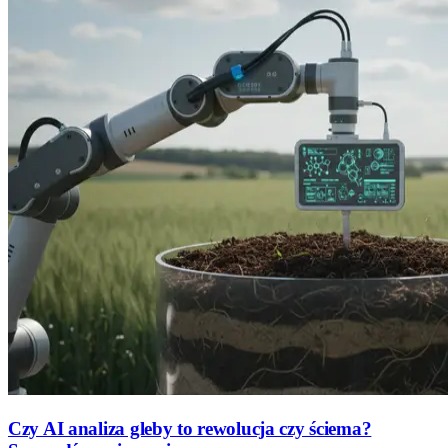
Czy AI analiza gleby to rewolucja czy ściema?