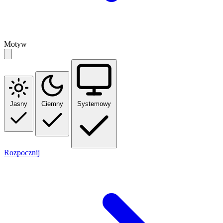
Motyw
Jasny
Ciemny
Systemowy
Rozpocznij