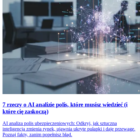
7 rzeczy o AI analizie polis, które musisz wiedzieć (i
które cię zaskoczą)
AI analiza polis ubezpieczeniowych: Odkryj, jak sztuczna
inteligencja zmienia rynek, ujawnia ukryte pułapki i daje przewagę.
Poznaj fakty, zanim popełnisz błąd.