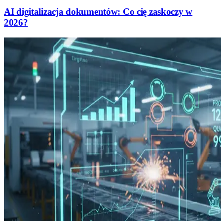
AI digitalizacja dokumentów: Co cię zaskoczy w
2026?