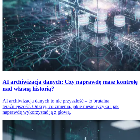
AI archiwizacja danych: Czy naprawdę masz kontrolę
nad własną historią?
AI archiwizacja danych to nie przyszłość – to brutalna
teraźniejszość. Odkryj, co zmienia, jakie niesie ryzyka i jak
naprawdę wykorzystać ją z głową.