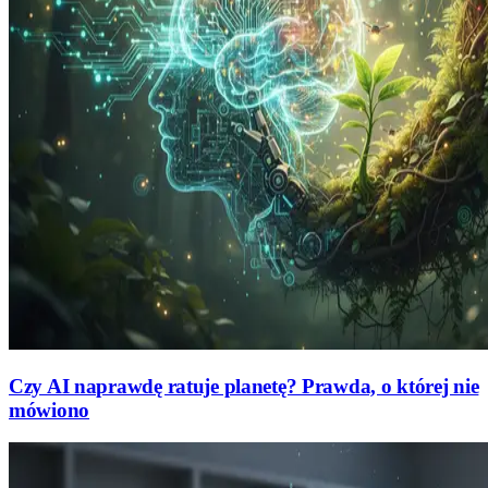
Czy AI naprawdę ratuje planetę? Prawda, o której nie
mówiono