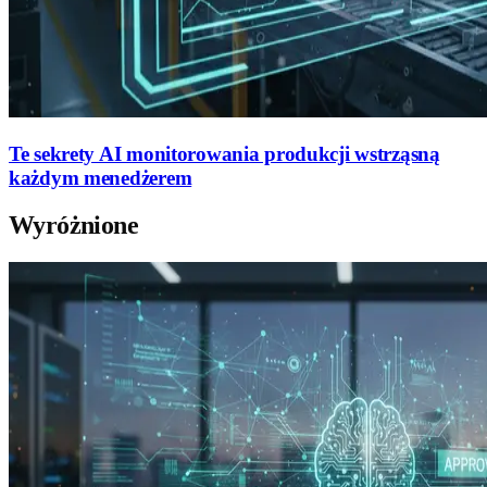
Te sekrety AI monitorowania produkcji wstrząsną
każdym menedżerem
Wyróżnione