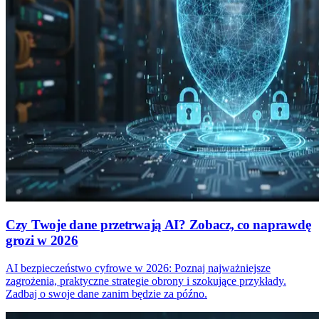
Czy Twoje dane przetrwają AI? Zobacz, co naprawdę
grozi w 2026
AI bezpieczeństwo cyfrowe w 2026: Poznaj najważniejsze
zagrożenia, praktyczne strategie obrony i szokujące przykłady.
Zadbaj o swoje dane zanim będzie za późno.