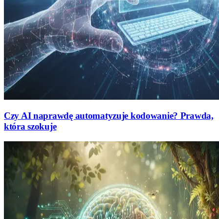
Czy AI naprawdę automatyzuje kodowanie? Prawda,
która szokuje