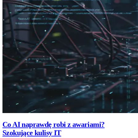
Co AI naprawdę robi z awariami?
Szokujące kulisy IT