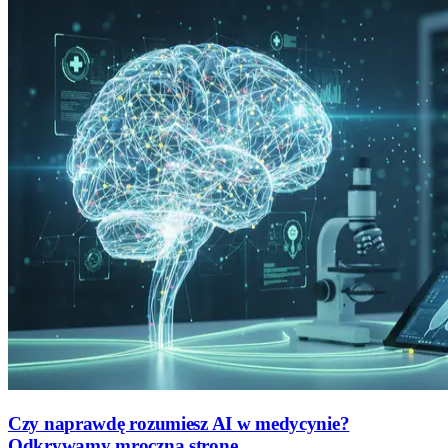
Czy naprawdę rozumiesz AI w medycynie?
Odkrywamy mroczną stronę