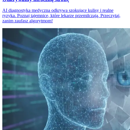
AI diagnostyka medyczna odkrywa szokujące kulisy i realne
ryzyka. Poznaj tajemnice, które lekarze przemilczają. Przeczytaj,
zanim zaufasz algorytmom!