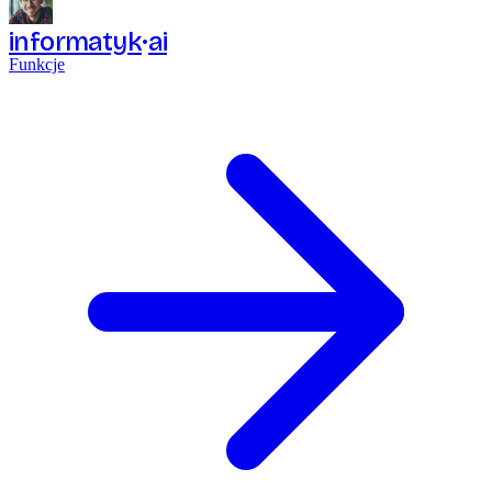
informatyk
ai
Funkcje