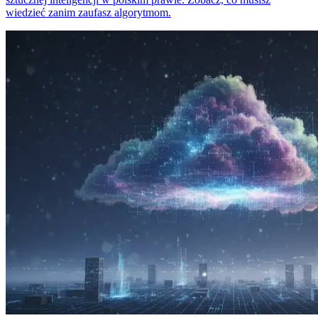
wiedzieć zanim zaufasz algorytmom.