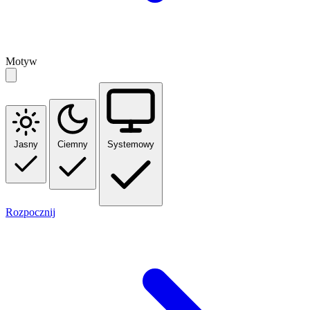
Motyw
Jasny
Ciemny
Systemowy
Rozpocznij