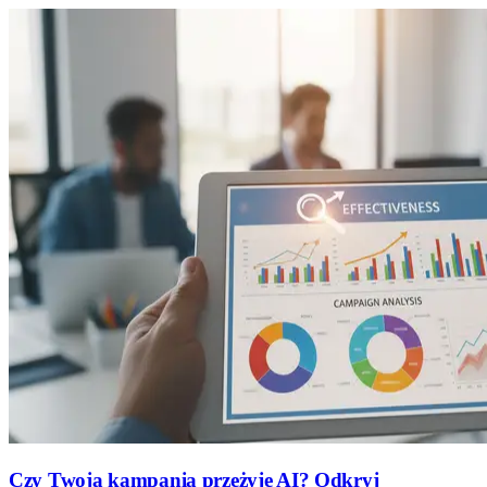
Czy Twoja kampania przeżyje AI? Odkryj