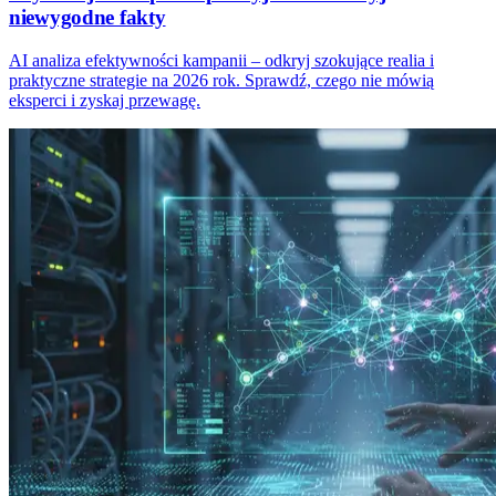
niewygodne fakty
AI analiza efektywności kampanii – odkryj szokujące realia i
praktyczne strategie na 2026 rok. Sprawdź, czego nie mówią
eksperci i zyskaj przewagę.