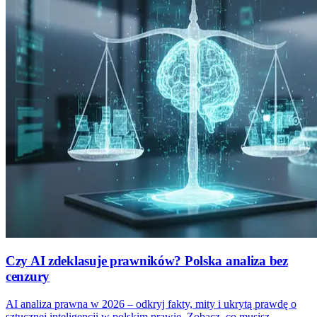
Czy AI zdeklasuje prawników? Polska analiza bez
cenzury
AI analiza prawna w 2026 – odkryj fakty, mity i ukrytą prawdę o
sztucznej inteligencji w polskim prawie. Zobacz, co musisz