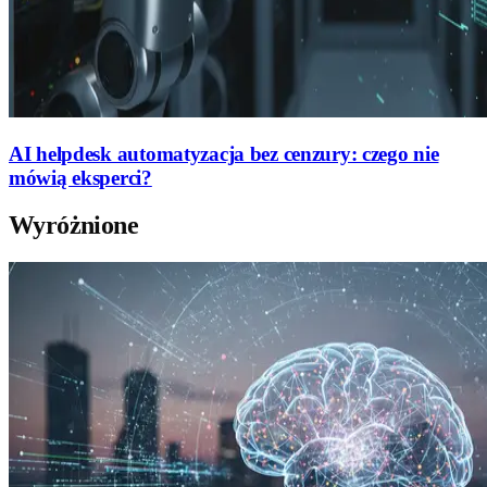
AI helpdesk automatyzacja bez cenzury: czego nie
mówią eksperci?
Wyróżnione