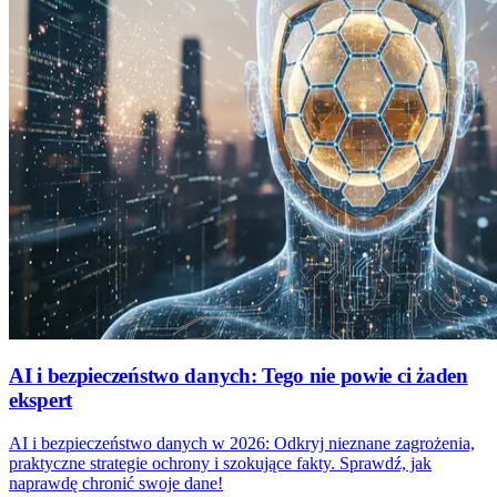
AI i bezpieczeństwo danych: Tego nie powie ci żaden
ekspert
AI i bezpieczeństwo danych w 2026: Odkryj nieznane zagrożenia,
praktyczne strategie ochrony i szokujące fakty. Sprawdź, jak
naprawdę chronić swoje dane!