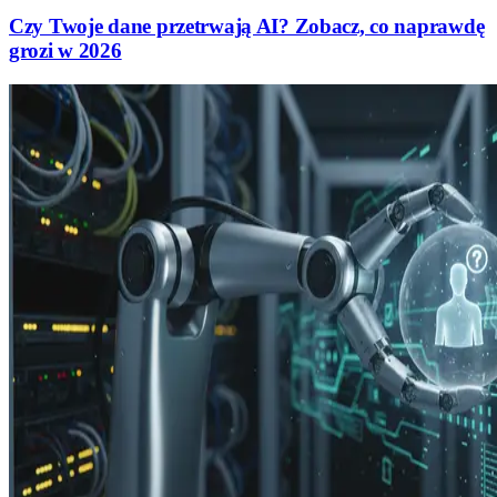
Czy Twoje dane przetrwają AI? Zobacz, co naprawdę
grozi w 2026