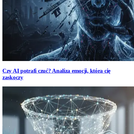
Czy AI potrafi czuć? Analiza emocji, która cię
zaskoczy