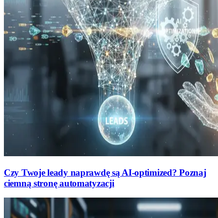
Czy Twoje leady naprawdę są AI-optimized? Poznaj
ciemną stronę automatyzacji