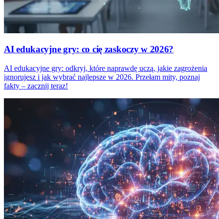
AI edukacyjne gry: co cię zaskoczy w 2026?
AI edukacyjne gry: odkryj, które naprawdę uczą, jakie zagrożenia
ignorujesz i jak wybrać najlepsze w 2026. Przełam mity, poznaj
fakty – zacznij teraz!