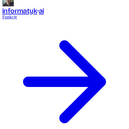
informatyk
ai
Funkcje