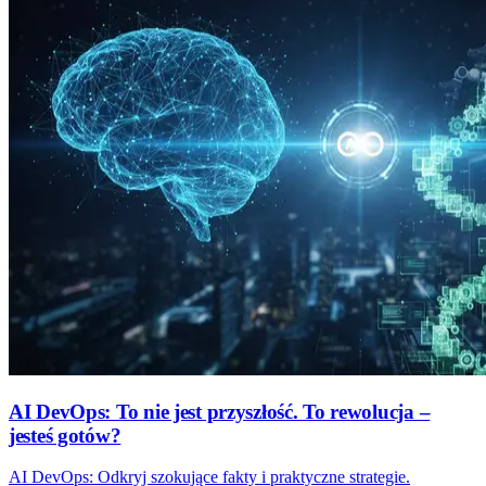
AI DevOps: To nie jest przyszłość. To rewolucja –
jesteś gotów?
AI DevOps: Odkryj szokujące fakty i praktyczne strategie.