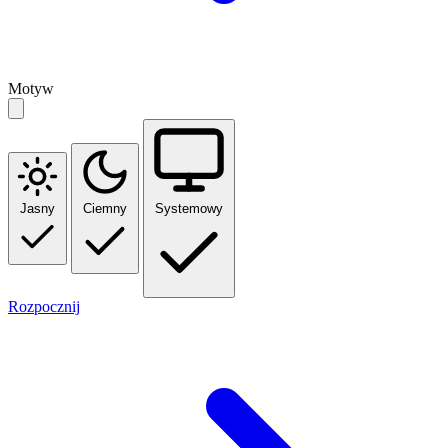
Motyw
Jasny
Ciemny
Systemowy
Rozpocznij