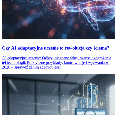
Czy AI adaptacyjne uczenie to rewolucja czy ściema?
AI adaptacyjne uczenie: Odkryj nieznane fakty, szanse i zagrożenia
tej technologii. Praktyczne przykłady, kontrowersje i wyzwania w
2026 – sprawdź zanim zdecydujesz!