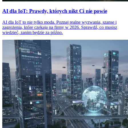
AI dla IoT: Prawdy, których nikt Ci nie powie
AI dla IoT to nie tylko moda. Poznaj realne wyzwania, szanse i
zagrożenia, które czekają na firmy w 2026. Sprawdź, co musisz
wiedzieć, zanim będzie za późno.