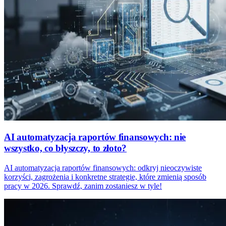
AI automatyzacja raportów finansowych: nie
wszystko, co błyszczy, to złoto?
AI automatyzacja raportów finansowych: odkryj nieoczywiste
korzyści, zagrożenia i konkretne strategie, które zmienią sposób
pracy w 2026. Sprawdź, zanim zostaniesz w tyle!