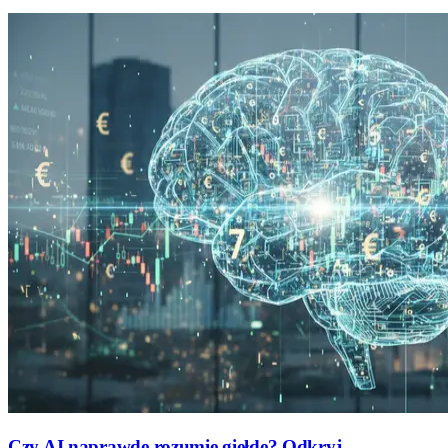
Czy AI naprawdę rozumie giełdę? Odkryj