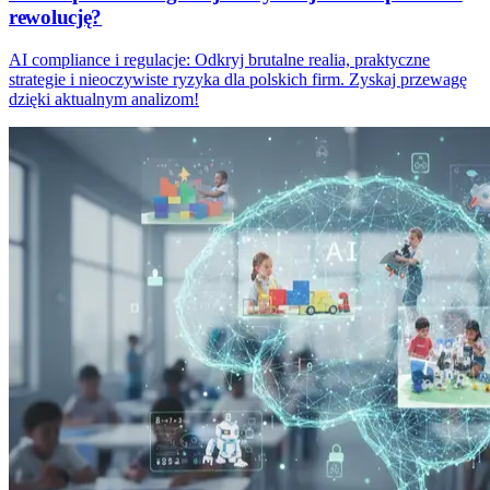
rewolucję?
AI compliance i regulacje: Odkryj brutalne realia, praktyczne
strategie i nieoczywiste ryzyka dla polskich firm. Zyskaj przewagę
dzięki aktualnym analizom!