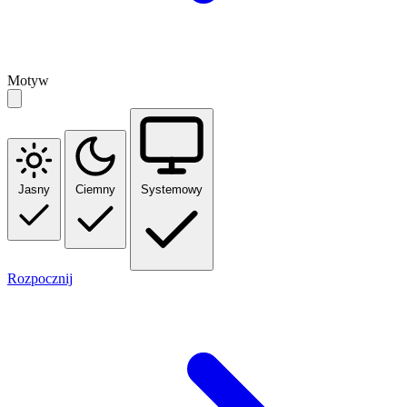
Motyw
Jasny
Ciemny
Systemowy
Rozpocznij