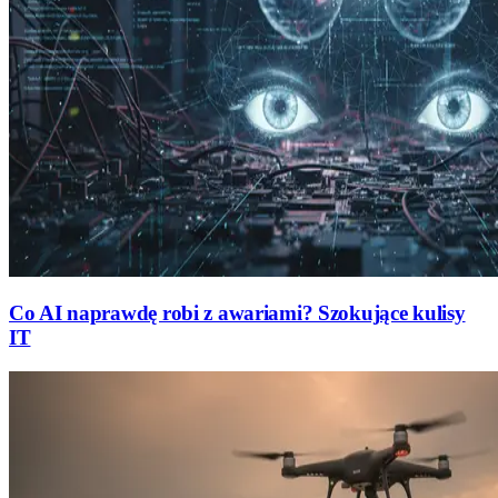
Co AI naprawdę robi z awariami? Szokujące kulisy
IT