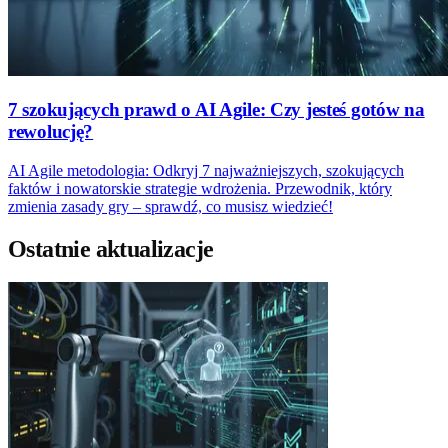
7 szokujących prawd o AI Agile: Czy jesteś gotów na
rewolucję?
AI Agile metodologia: Odkryj 7 najważniejszych, szokujących
faktów i nowatorskie strategie wdrożenia. Przewodnik, który
zmienia zasady gry – sprawdź, co musisz wiedzieć!
Ostatnie aktualizacje