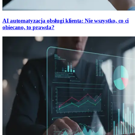
AI automatyzacja obsługi klienta: Nie wszystko, co ci
obiecano, to prawda?