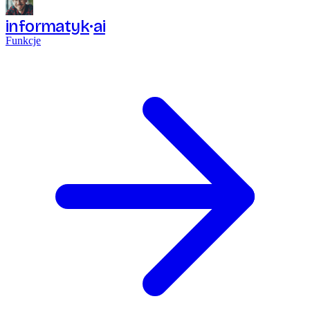
informatyk
ai
Funkcje