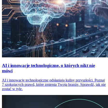
AI i innowacje technologiczne, o których nikt nie
mówi
AI i innowacje technologiczne odsłaniają kulisy przyszłości. Poznaj
7 szokujących prawd, które zmienią Twoją branżę. Sprawdź, jak nie
zostać w tyle.