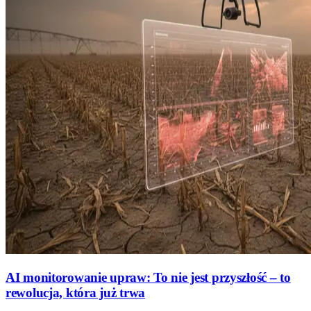
AI monitorowanie upraw: To nie jest przyszłość – to
rewolucja, która już trwa