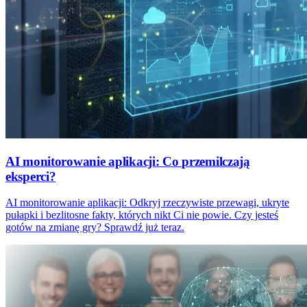
AI monitorowanie aplikacji: Co przemilczają
eksperci?
AI monitorowanie aplikacji: Odkryj rzeczywiste przewagi, ukryte
pułapki i bezlitosne fakty, których nikt Ci nie powie. Czy jesteś
gotów na zmianę gry? Sprawdź już teraz.