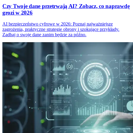
Czy Twoje dane przetrwają AI? Zobacz, co naprawdę
grozi w 2026
AI bezpieczeństwo cyfrowe w 2026: Poznaj najważniejsze
zagrożenia, praktyczne strategie obrony i szokujące przykłady.
Zadbaj o swoje dane zanim będzie za późno.