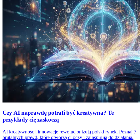
Czy AI naprawdę potrafi być kreatywna? Te
przykłady cię zaskoczą
AI kreatywność i innowacje rewolucjonizują polski rynek. Poznaj 7
brutalnych prawd, które otworzą ci oczy i zainspirują do działania.