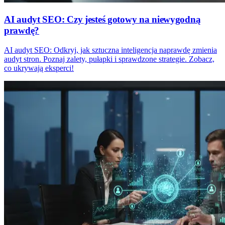
AI audyt SEO: Czy jesteś gotowy na niewygodną
prawdę?
AI audyt SEO: Odkryj, jak sztuczna inteligencja naprawdę zmienia
audyt stron. Poznaj zalety, pułapki i sprawdzone strategie. Zobacz,
co ukrywają eksperci!