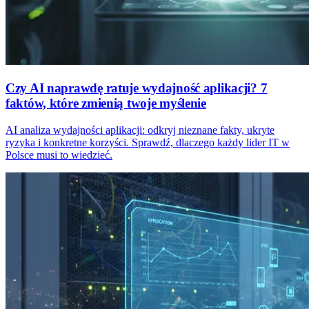
Czy AI naprawdę ratuje wydajność aplikacji? 7
faktów, które zmienią twoje myślenie
AI analiza wydajności aplikacji: odkryj nieznane fakty, ukryte
ryzyka i konkretne korzyści. Sprawdź, dlaczego każdy lider IT w
Polsce musi to wiedzieć.