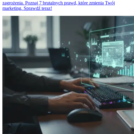
zagrożenia. Poznaj 7 brutalnych prawd, które zmienią Twój
marketing. Sprawdź teraz!