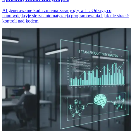
AI generowanie kodu zmienia zasady gry w IT. Odkryj, co
naprawdę kryje się za automatyzacją programowania i jak nie stracić
kontroli nad kodem.