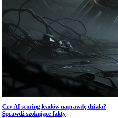
Czy AI scoring leadów naprawdę działa?
Sprawdź szokujące fakty