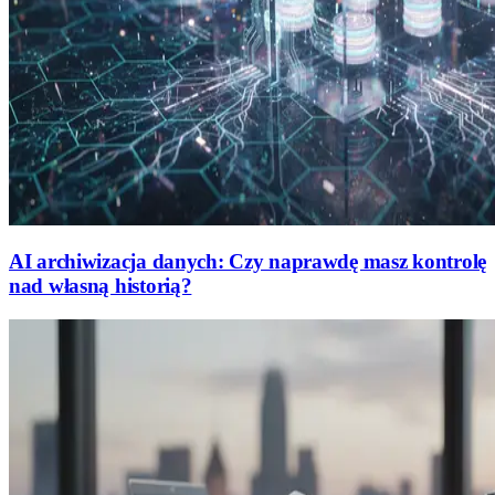
AI archiwizacja danych: Czy naprawdę masz kontrolę
nad własną historią?