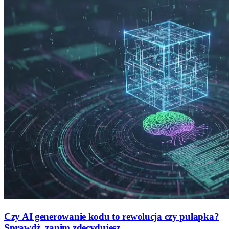
Czy AI generowanie kodu to rewolucja czy pułapka?
Sprawdź, zanim zdecydujesz