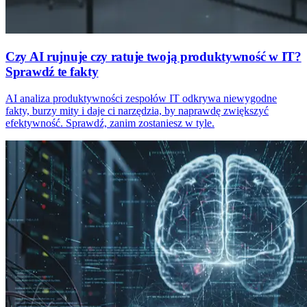
Czy AI rujnuje czy ratuje twoją produktywność w IT?
Sprawdź te fakty
AI analiza produktywności zespołów IT odkrywa niewygodne
fakty, burzy mity i daje ci narzędzia, by naprawdę zwiększyć
efektywność. Sprawdź, zanim zostaniesz w tyle.