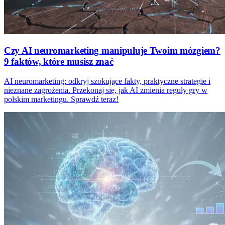
Czy AI neuromarketing manipuluje Twoim mózgiem?
9 faktów, które musisz znać
AI neuromarketing: odkryj szokujące fakty, praktyczne strategie i
nieznane zagrożenia. Przekonaj się, jak AI zmienia reguły gry w
polskim marketingu. Sprawdź teraz!