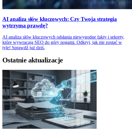
AI analiza słów kluczowych: Czy Twoja strategia
wytrzyma prawdę?
AI analiza słów kluczowych odsłania niewygodne fakty i sekrety,
które wywracają SEO do góry nogami. Odkryj, jak nie zostać w
tyle! Sprawdź już dziś.
Ostatnie aktualizacje