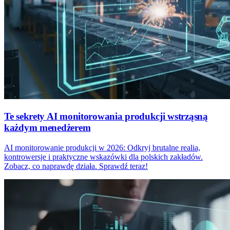
Te sekrety AI monitorowania produkcji wstrząsną
każdym menedżerem
AI monitorowanie produkcji w 2026: Odkryj brutalne realia,
kontrowersje i praktyczne wskazówki dla polskich zakładów.
Zobacz, co naprawdę działa. Sprawdź teraz!