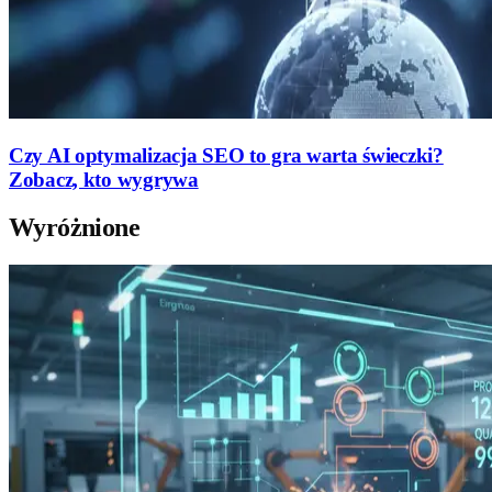
Czy AI optymalizacja SEO to gra warta świeczki?
Zobacz, kto wygrywa
Wyróżnione