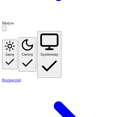
Motyw
Jasny
Ciemny
Systemowy
Rozpocznij