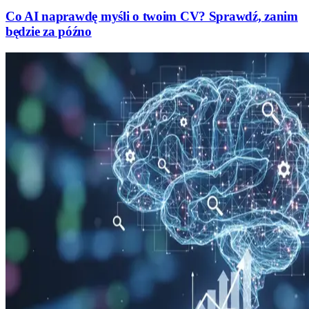
Co AI naprawdę myśli o twoim CV? Sprawdź, zanim
będzie za późno