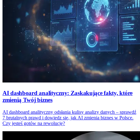
AI dashboard analityczny: Zaskakujące fakty, które
zmienią Twój biznes
AI dashboard analityczny odsłania kulisy analizy danych – sprawdź
7 brutalnych prawd i dowiedz się, jak AI zmienia biznes w Polsce.
Czy jesteś gotów na rewolucję?