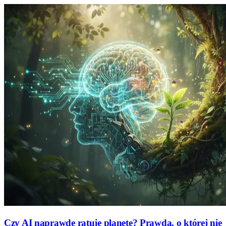
Czy AI naprawdę ratuje planetę? Prawda, o której nie