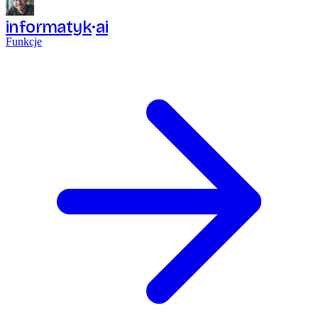
informatyk
ai
Funkcje