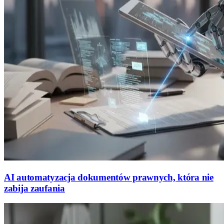
AI automatyzacja dokumentów prawnych, która nie
zabija zaufania