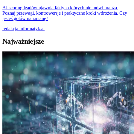
AI scoring leadów ujawnia fakty, o których nie mówi branża.
Poznaj przewagi, kontrowersje i praktyczne kroki wdrożenia. Czy
jesteś gotów na zmianę?
redakcja
informatyk.ai
Najważniejsze