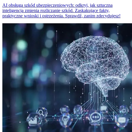
AI obsługa szkód ubezpieczeniowych: odkryj, jak sztuczna
inteligencja zmienia rozliczanie szkód. Zaskakujące fakty,
praktyczne wnioski i ostrzeżenia. Sprawdź, zanim zdecydujesz!