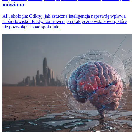
mówiono
AI i ekologia: Odkryj, jak sztuczna inteligencja naprawdę wpływa
na środowisko. Fakty, kontrowersje i praktyczne wskazówki, które
nie pozwolą Ci spać spokojnie.