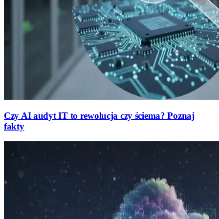
Czy AI audyt IT to rewolucja czy ściema? Poznaj
fakty