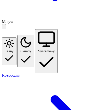
Motyw
Jasny
Ciemny
Systemowy
Rozpocznij