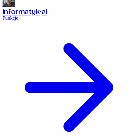
informatyk
ai
Funkcje