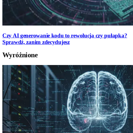
Czy AI generowanie kodu to rewolucja czy pułapka?
Sprawdź, zanim zdecydujesz
Wyróżnione