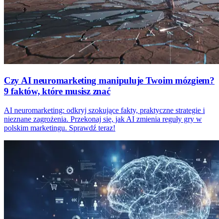
Czy AI neuromarketing manipuluje Twoim mózgiem?
9 faktów, które musisz znać
AI neuromarketing: odkryj szokujące fakty, praktyczne strategie i
nieznane zagrożenia. Przekonaj się, jak AI zmienia reguły gry w
polskim marketingu. Sprawdź teraz!