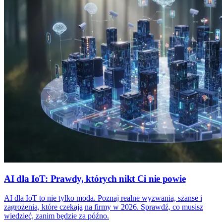
AI dla IoT: Prawdy, których nikt Ci nie powie
AI dla IoT to nie tylko moda. Poznaj realne wyzwania, szanse i
zagrożenia, które czekają na firmy w 2026. Sprawdź, co musisz
wiedzieć, zanim będzie za późno.