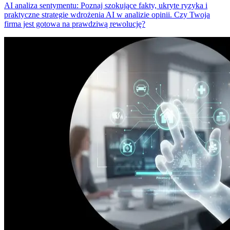
AI analiza sentymentu: Poznaj szokujące fakty, ukryte ryzyka i
praktyczne strategie wdrożenia AI w analizie opinii. Czy Twoja
firma jest gotowa na prawdziwą rewolucję?