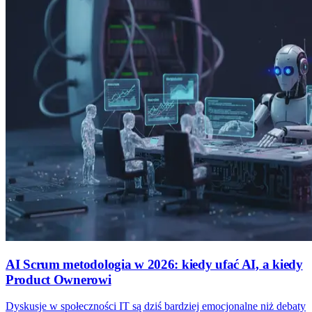
AI Scrum metodologia w 2026: kiedy ufać AI, a kiedy
Product Ownerowi
Dyskusje w społeczności IT są dziś bardziej emocjonalne niż debaty