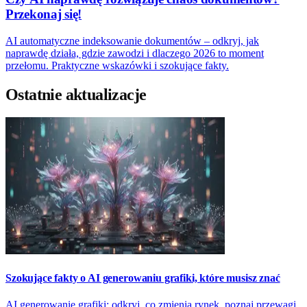
Przekonaj się!
AI automatyczne indeksowanie dokumentów – odkryj, jak
naprawdę działa, gdzie zawodzi i dlaczego 2026 to moment
przełomu. Praktyczne wskazówki i szokujące fakty.
Ostatnie aktualizacje
Szokujące fakty o AI generowaniu grafiki, które musisz znać
AI generowanie grafiki: odkryj, co zmienia rynek, poznaj przewagi,