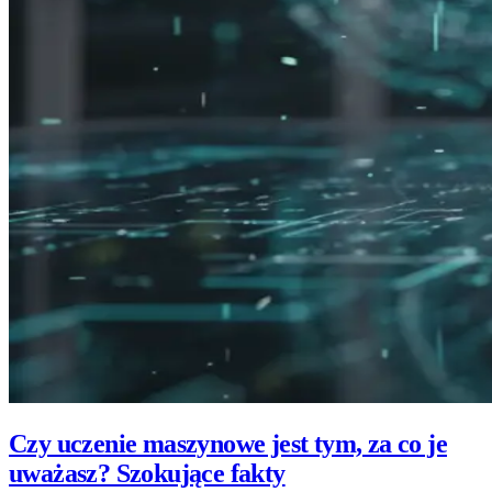
Czy uczenie maszynowe jest tym, za co je
uważasz? Szokujące fakty