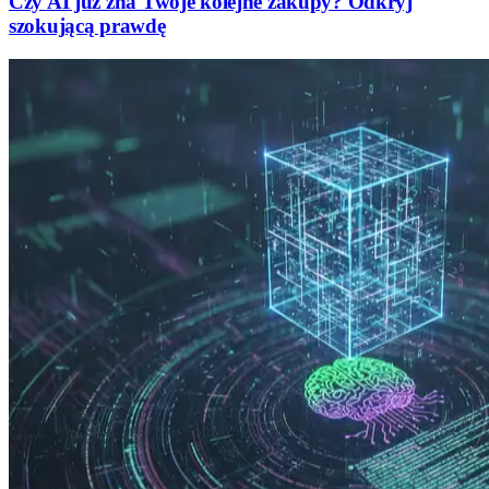
Czy AI już zna Twoje kolejne zakupy? Odkryj
szokującą prawdę