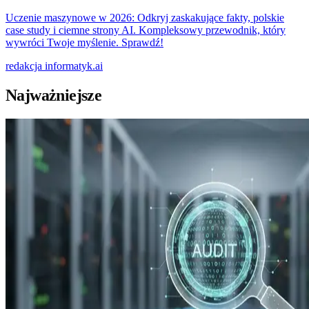
Uczenie maszynowe w 2026: Odkryj zaskakujące fakty, polskie
case study i ciemne strony AI. Kompleksowy przewodnik, który
wywróci Twoje myślenie. Sprawdź!
redakcja
informatyk.ai
Najważniejsze