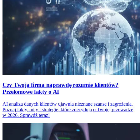
Czy Twoja firma naprawdę rozumie klientów?
Przełomowe fakty o AI
AI analiza danych klientów ujawnia nieznane szanse i zagrożenia.
Poznaj fakty, mity i strategie, które zdecydują o Twojej przewadze
w 2026. Sprawdź teraz!