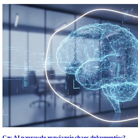
Czy AI naprawdę rozwiązuje chaos dokumentów?