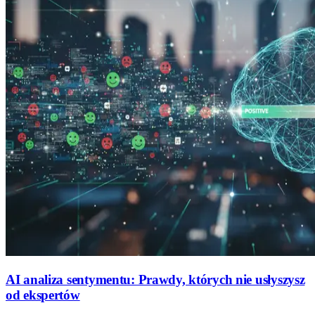
AI analiza sentymentu: Prawdy, których nie usłyszysz
od ekspertów