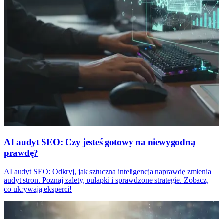
AI audyt SEO: Czy jesteś gotowy na niewygodną
prawdę?
AI audyt SEO: Odkryj, jak sztuczna inteligencja naprawdę zmienia
audyt stron. Poznaj zalety, pułapki i sprawdzone strategie. Zobacz,
co ukrywają eksperci!