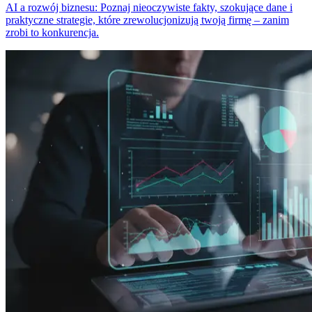
AI a rozwój biznesu: Poznaj nieoczywiste fakty, szokujące dane i
praktyczne strategie, które zrewolucjonizują twoją firmę – zanim
zrobi to konkurencja.