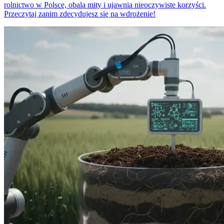
rolnictwo w Polsce, obala mity i ujawnia nieoczywiste korzyści.
Przeczytaj zanim zdecydujesz się na wdrożenie!