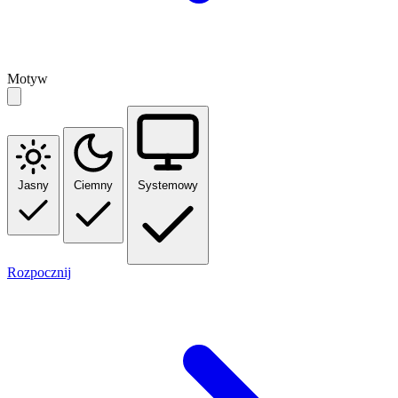
Motyw
Jasny
Ciemny
Systemowy
Rozpocznij