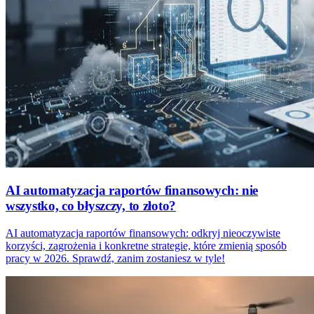
AI automatyzacja raportów finansowych: nie
wszystko, co błyszczy, to złoto?
AI automatyzacja raportów finansowych: odkryj nieoczywiste
korzyści, zagrożenia i konkretne strategie, które zmienią sposób
pracy w 2026. Sprawdź, zanim zostaniesz w tyle!