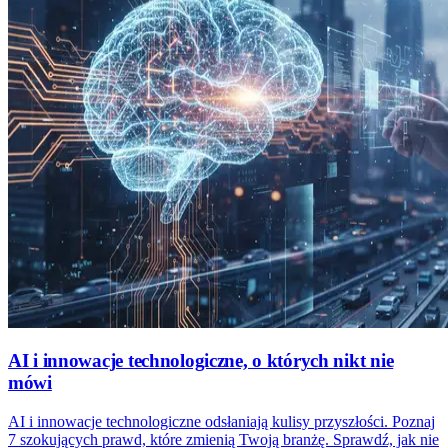
AI i innowacje technologiczne, o których nikt nie
mówi
AI i innowacje technologiczne odsłaniają kulisy przyszłości. Poznaj
7 szokujących prawd, które zmienią Twoją branżę. Sprawdź, jak nie