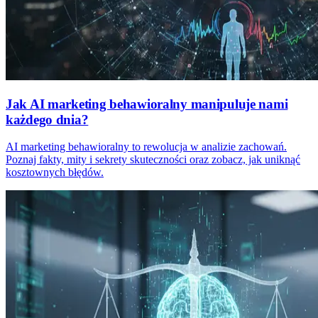
Jak AI marketing behawioralny manipuluje nami
każdego dnia?
AI marketing behawioralny to rewolucja w analizie zachowań.
Poznaj fakty, mity i sekrety skuteczności oraz zobacz, jak uniknąć
kosztownych błędów.