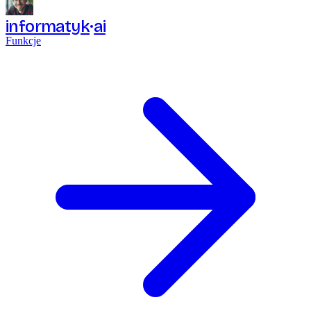
informatyk
ai
Funkcje