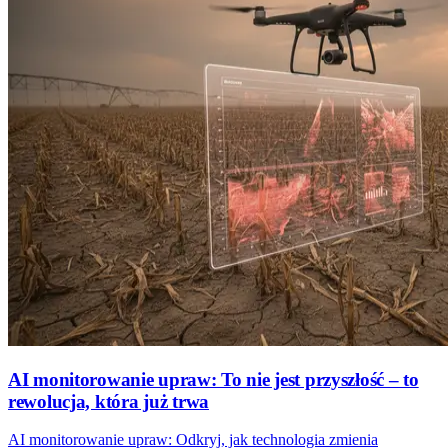
AI monitorowanie upraw: To nie jest przyszłość – to
rewolucja, która już trwa
AI monitorowanie upraw: Odkryj, jak technologia zmienia