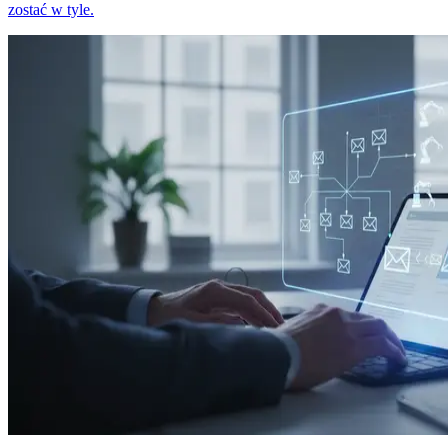
zostać w tyle.