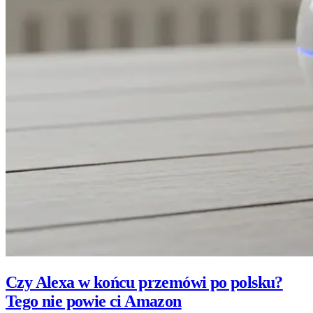
Czy Alexa w końcu przemówi po polsku?
Tego nie powie ci Amazon