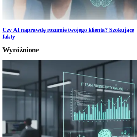
Czy AI naprawdę rozumie twojego klienta? Szokujące
fakty
Wyróżnione