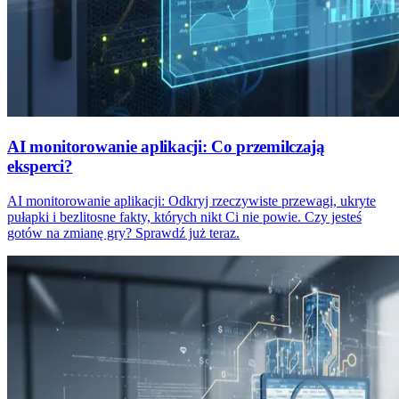
AI monitorowanie aplikacji: Co przemilczają
eksperci?
AI monitorowanie aplikacji: Odkryj rzeczywiste przewagi, ukryte
pułapki i bezlitosne fakty, których nikt Ci nie powie. Czy jesteś
gotów na zmianę gry? Sprawdź już teraz.