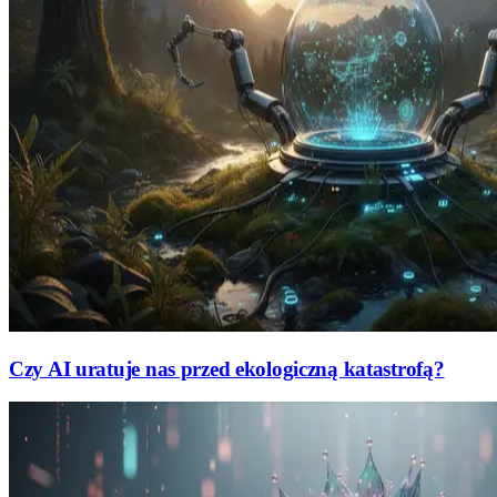
Czy AI uratuje nas przed ekologiczną katastrofą?