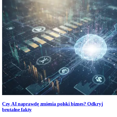
Czy AI naprawdę zmienia polski biznes? Odkryj
brutalne fakty