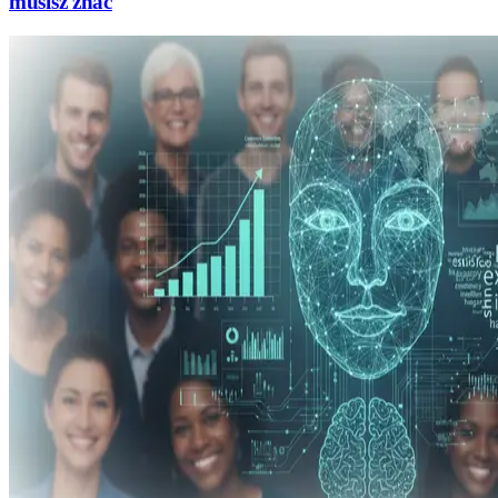
musisz znać