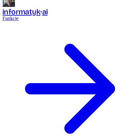
informatyk
ai
Funkcje